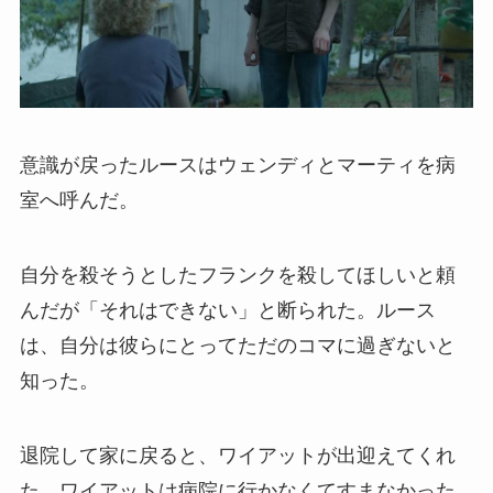
意識が戻ったルースはウェンディとマーティを病
室へ呼んだ。
自分を殺そうとしたフランクを殺してほしいと頼
んだが「それはできない」と断られた。ルース
は、自分は彼らにとってただのコマに過ぎないと
知った。
退院して家に戻ると、ワイアットが出迎えてくれ
た。ワイアットは病院に行かなくてすまなかった