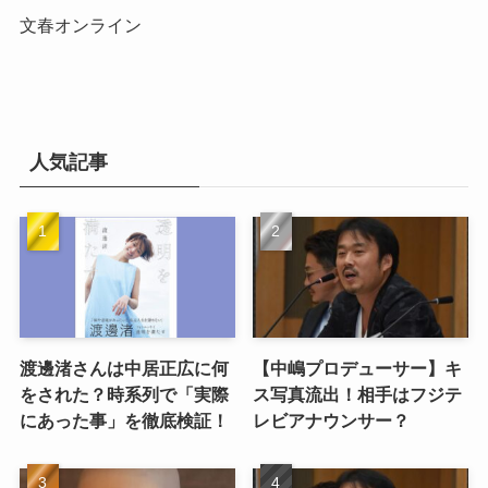
文春オンライン
人気記事
渡邊渚さんは中居正広に何
【中嶋プロデューサー】キ
をされた？時系列で「実際
ス写真流出！相手はフジテ
にあった事」を徹底検証！
レビアナウンサー？