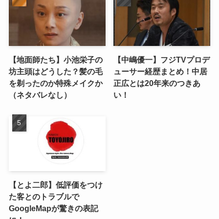
【地面師たち】小池栄子の
【中嶋優一】フジTVプロデ
坊主頭はどうした？髪の毛
ューサー経歴まとめ！中居
を剃ったのか特殊メイクか
正広とは20年来のつきあ
（ネタバレなし）
い！
【とよ二郎】低評価をつけ
た客とのトラブルで
GoogleMapが驚きの表記