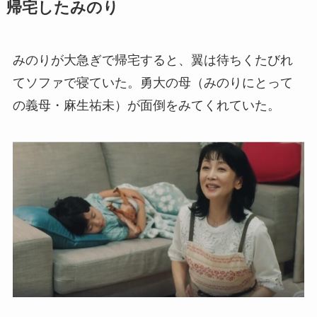
帰宅したみのり
みのりが大急ぎで帰宅すると、翼は待ちくたびれ
てソファで寝ていた。勇大の母（みのりにとって
の義母・麻生祐未）が面倒をみてくれていた。