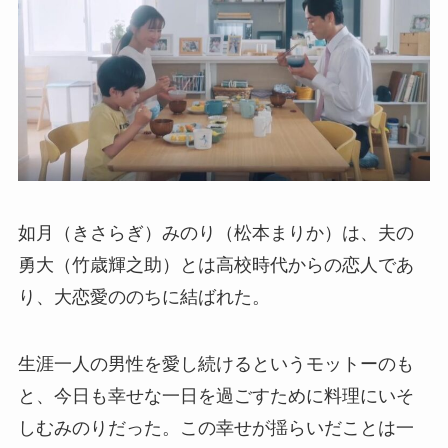
如月（きさらぎ）みのり（松本まりか）は、夫の
勇大（竹歳輝之助）とは高校時代からの恋人であ
り、大恋愛ののちに結ばれた。
生涯一人の男性を愛し続けるというモットーのも
と、今日も幸せな一日を過ごすために料理にいそ
しむみのりだった。この幸せが揺らいだことは一