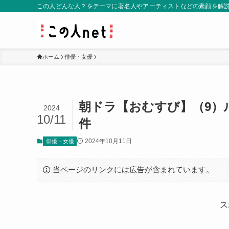
この人どんな人？をテーマに著名人やアーティストなどの素顔を解
ホーム
俳優・女優
朝ドラ【おむすび】（9）
2024
10/11
件
2024年10月11日
俳優・女優
当ページのリンクには広告が含まれています。
ス