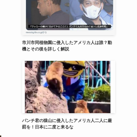
市川市同植物園に侵入したアメリカ人は誰？動
機とその後を詳しく解説
パンチ君の猿山に侵入したアメリカ人二人に厳
罰を！日本に二度と来るな