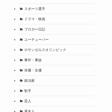
スポーツ選手
ドラマ・映画
ブロガー日記
ユーチューバー
ロサンゼルスオリンピック
事件・事故
俳優・女優
政治家
歌手
芸人
著名人