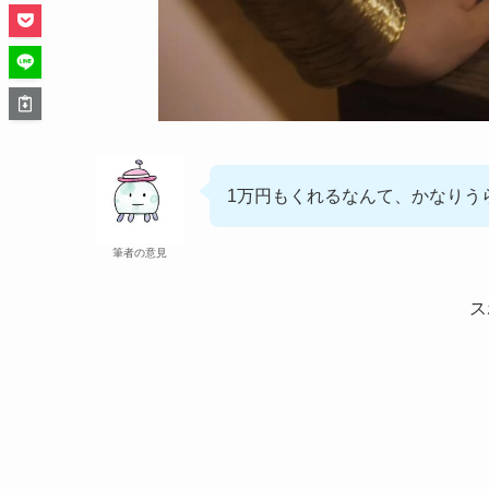
1万円もくれるなんて、かなりう
筆者の意見
ス