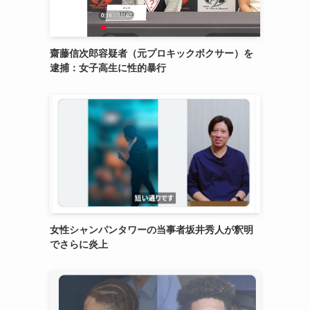
齋藤信次郎容疑者（元プロキックボクサー）を
逮捕：女子高生に性的暴行
女性シャンパンタワーの当事者坂井秀人が釈明
でさらに炎上