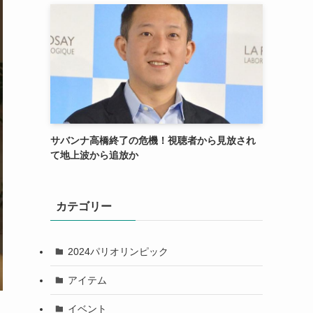
サバンナ高橋終了の危機！視聴者から見放され
て地上波から追放か
カテゴリー
2024パリオリンピック
アイテム
イベント