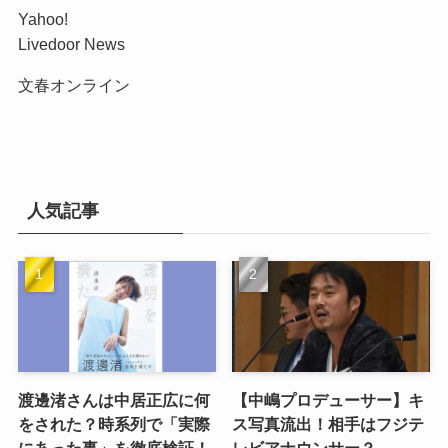
Yahoo!
Livedoor News
文春オンライン
人気記事
渡邊渚さんは中居正広に何
【中嶋プロデューサー】キ
をされた？時系列で「実際
ス写真流出！相手はフジテ