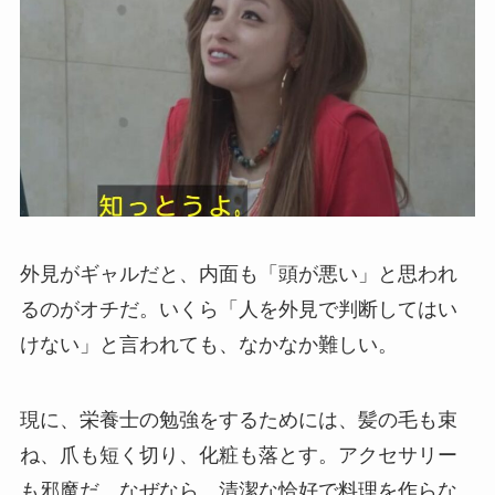
外見がギャルだと、内面も「頭が悪い」と思われ
るのがオチだ。いくら「人を外見で判断してはい
けない」と言われても、なかなか難しい。
現に、栄養士の勉強をするためには、髪の毛も束
ね、爪も短く切り、化粧も落とす。アクセサリー
も邪魔だ。なぜなら、清潔な恰好で料理を作らな