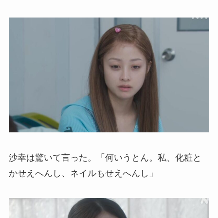
沙幸は驚いて言った。「何いうとん。私、化粧と
かせえへんし、ネイルもせえへんし」