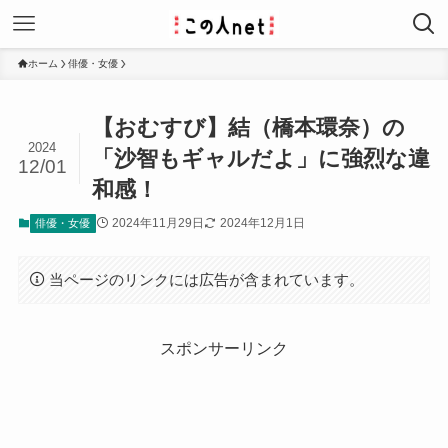
ホーム
俳優・女優
【おむすび】結（橋本環奈）の
2024
「沙智もギャルだよ」に強烈な違
12/01
和感！
2024年11月29日
2024年12月1日
俳優・女優
当ページのリンクには広告が含まれています。
スポンサーリンク