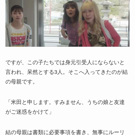
ですが、この子たちでは身元引受人にならないと
言われ、呆然とする3人。そこへ入ってきたのが結
の母親です。
「米田と申します。すみません、うちの娘と友達
がご迷惑をかけて」
結の母親は書類に必要事項を書き、無事にルーリ