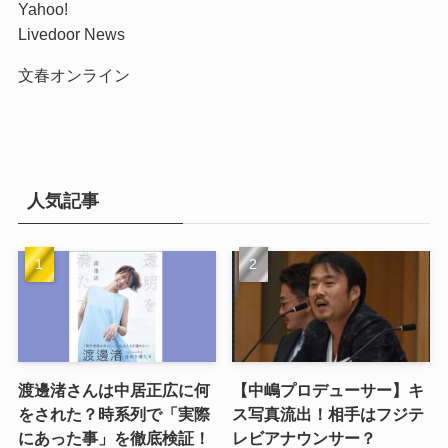
Yahoo!
Livedoor News
文春オンライン
人気記事
渡邊渚さんは中居正広に何
【中嶋プロデューサー】キ
をされた？時系列で「実際
ス写真流出！相手はフジテ
にあった事」を徹底検証！
レビアナウンサー？