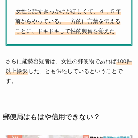
女性と話すきっかけがほしくて、４，５年
前からやっている。一方的に言葉を伝える
ことに、ドキドキして性的興奮を覚えた
さらに能勢容疑者は、女性の郵便物であれば
100件
以上撮影
した、とも供述しているということで
す。
郵便局はもはや信用できない？