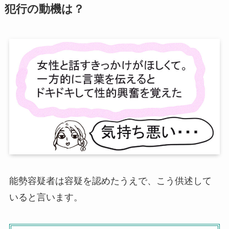
犯行の動機は？
能勢容疑者は容疑を認めたうえで、こう供述して
いると言います。