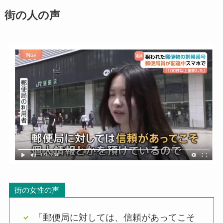
街の人の声
街の女性の声
「郵便局に対しては、信頼があってこそ