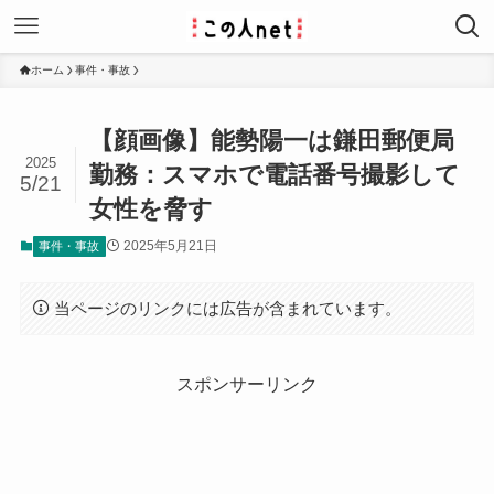
ホーム
事件・事故
【顔画像】能勢陽一は鎌田郵便局
2025
勤務：スマホで電話番号撮影して
5/21
女性を脅す
2025年5月21日
事件・事故
当ページのリンクには広告が含まれています。
スポンサーリンク