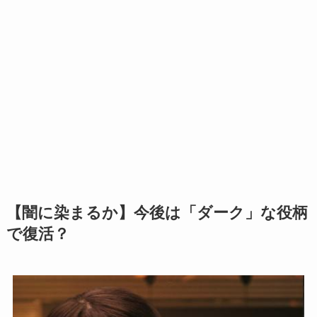
【闇に染まるか】今後は「ダーク」な役柄
で復活？