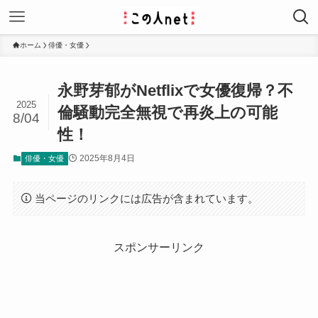
ホーム
俳優・女優
永野芽郁がNetflixで女優復帰？不
2025
倫騒動完全無視で再炎上の可能
8/04
性！
2025年8月4日
俳優・女優
当ページのリンクには広告が含まれています。
スポンサーリンク