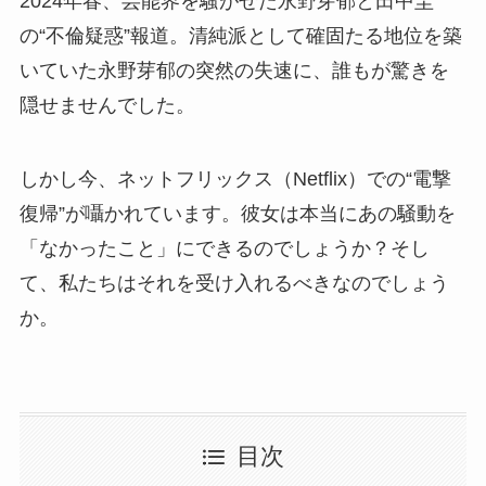
2024年春、芸能界を騒がせた永野芽郁と田中圭
の“不倫疑惑”報道。清純派として確固たる地位を築
いていた永野芽郁の突然の失速に、誰もが驚きを
隠せませんでした。
しかし今、ネットフリックス（Netflix）での“電撃
復帰”が囁かれています。彼女は本当にあの騒動を
「なかったこと」にできるのでしょうか？そし
て、私たちはそれを受け入れるべきなのでしょう
か。
目次