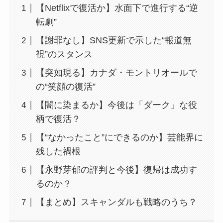
【Netflixで復活か】水面下で進行する“逆
転劇”
【謝罪なし】SNS更新で示した“報道無
視”のスタンス
【突如現る】カナダ・モントリオールで
の“笑顔の復活”
【闇に染まるか】今後は「ダーク」な役
柄で復活？
【“なかったこと”にできるのか】芸能界に
残した禍根
【永野芽郁の評判と今後】復帰は成功す
るのか？
【まとめ】スキャンダルも戦略のうち？