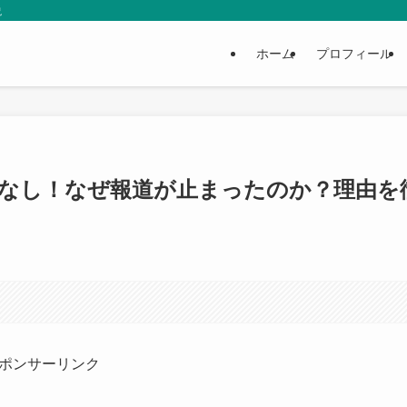
説
ホーム
プロフィール
道なし！なぜ報道が止まったのか？理由を
ポンサーリンク