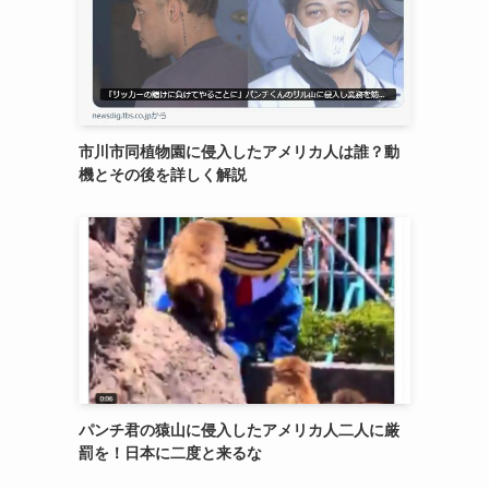
市川市同植物園に侵入したアメリカ人は誰？動
機とその後を詳しく解説
パンチ君の猿山に侵入したアメリカ人二人に厳
罰を！日本に二度と来るな