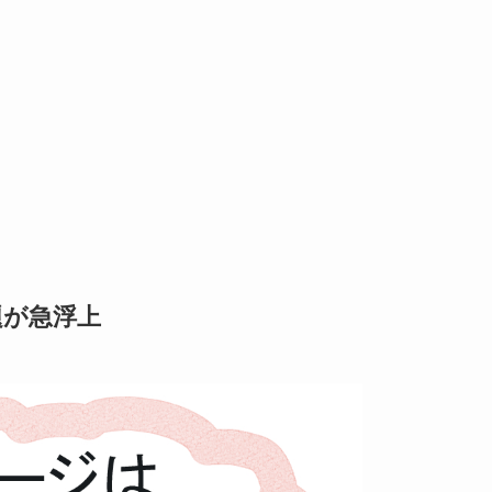
題が急浮上