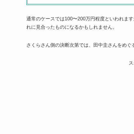
通常のケースでは100〜200万円程度といわれ
れに見合ったものになるかもしれません。
さくらさん側の決断次第では、田中圭さんをめぐ
ス