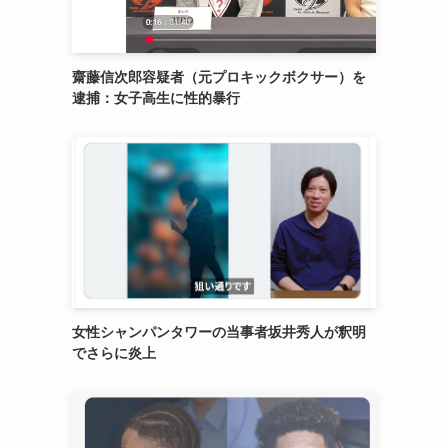
齋藤信次郎容疑者（元プロキックボクサー）を
逮捕：女子高生に性的暴行
女性シャンパンタワーの当事者坂井秀人が釈明
でさらに炎上