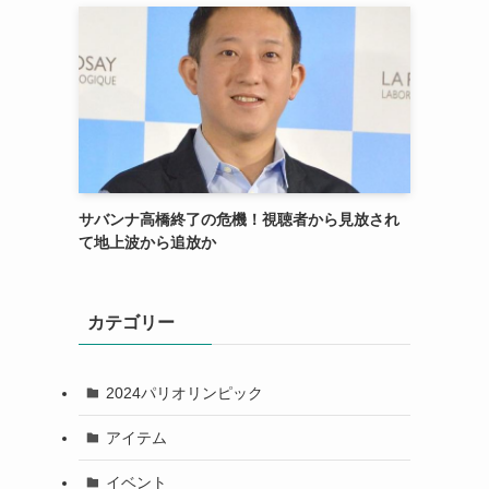
サバンナ高橋終了の危機！視聴者から見放され
て地上波から追放か
カテゴリー
2024パリオリンピック
アイテム
イベント