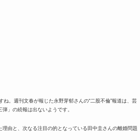
ですね。週刊文春が報じた永野芽郁さんの“二股不倫”報道は、芸
三弾」の続報は出ないようです。
た理由と、次なる注目の的となっている田中圭さんの離婚問題