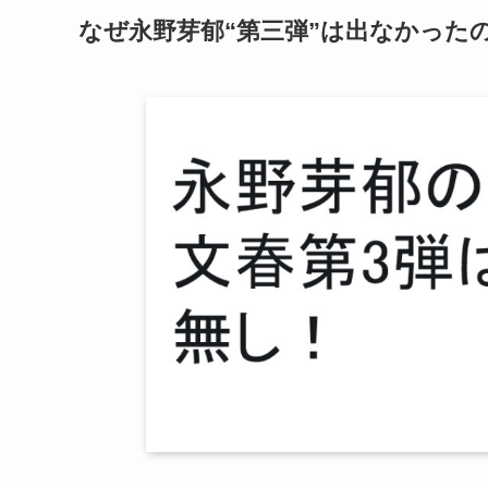
なぜ永野芽郁“第三弾”は出なかった