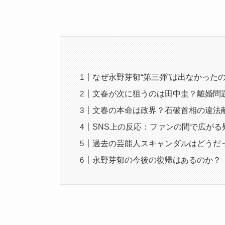
なぜ永野芽郁“第三弾”は出なかった
文春が次に狙うのは田中圭？離婚問
文春の本命は政界？石破首相の違法
SNS上の反応：ファンの間で広がる
過去の芸能人スキャンダルはどうだ
永野芽郁の今後の復帰はあるのか？