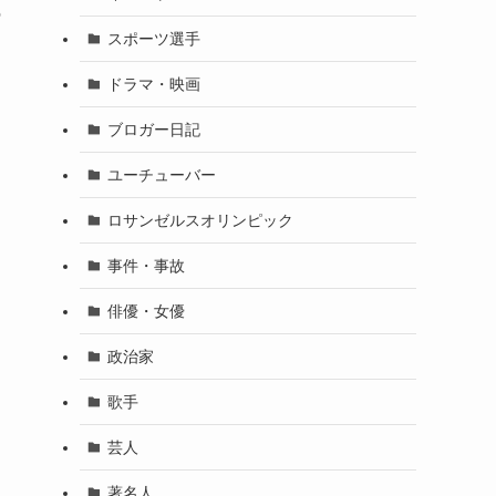
の
スポーツ選手
ドラマ・映画
ブロガー日記
ユーチューバー
ロサンゼルスオリンピック
事件・事故
俳優・女優
政治家
歌手
芸人
著名人