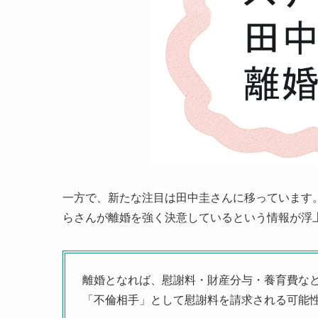
一方で、新たな注目は田中圭さんに移っています
らさんが離婚を強く決意しているという情報が浮
離婚となれば、慰謝料・財産分与・養育費な
「不倫相手」として慰謝料を請求される可能