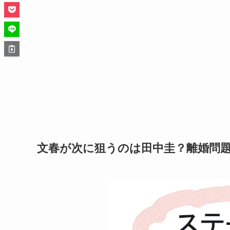
文春が次に狙うのは田中圭？離婚問