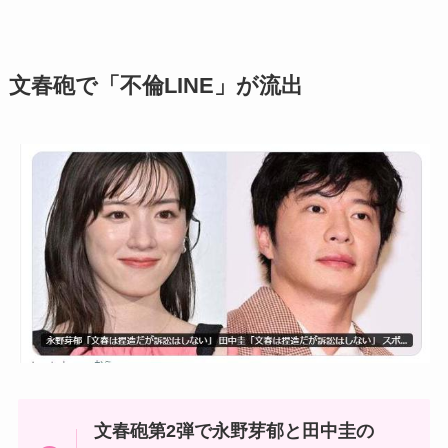
文春砲で「不倫LINE」が流出
文春砲第2弾で永野芽郁と田中圭の