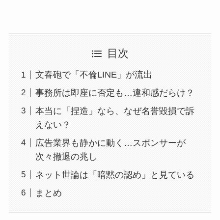
目次
文春砲で「不倫LINE」が流出
事務所は即座に否定も…違和感だらけ？
本当に「捏造」なら、なぜ名誉毀損で訴
えない？
広告業界も静かに動く…スポンサーが
次々撤退の兆し
ネット世論は「暗黙の認め」と見ている
まとめ