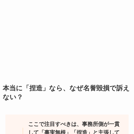
本当に「捏造」なら、なぜ名誉毀損で訴え
ない？
ここで注目すべきは、事務所側が一貫
して「事実無根」「捏造」と主張して