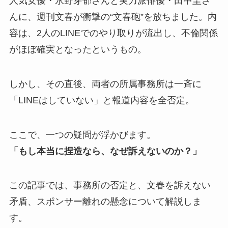
人気女優・永野芽郁さんと実力派俳優・田中圭さ
んに、週刊文春が衝撃の“文春砲”を放ちました。内
容は、2人のLINEでのやり取りが流出し、不倫関係
がほぼ確実となったというもの。
しかし、その直後、両者の所属事務所は一斉に
「LINEはしていない」と報道内容を全否定。
ここで、一つの疑問が浮かびます。
「もし本当に捏造なら、なぜ訴えないのか？」
この記事では、事務所の否定と、文春を訴えない
矛盾、スポンサー離れの懸念について解説しま
す。