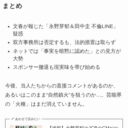
まとめ
文春が報じた「永野芽郁＆田中圭 不倫LINE」
疑惑
双方事務所は否定するも、法的措置は取らず
ネットでは「事実を暗黙に認めた」との見方が
大勢
スポンサー撤退も現実味を帯び始める
今後、当人たちからの直接コメントがあるのか、
あるいはこのまま“自然鎮火”を狙うのか…。芸能界
の「火種」はまだ消えていません。
あわせて読みたい
【速報】永野芽郁のJCBのCMがつ