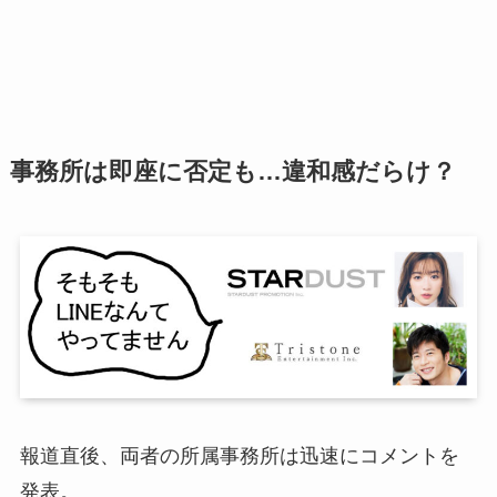
事務所は即座に否定も…違和感だらけ？
報道直後、両者の所属事務所は迅速にコメントを
発表。