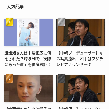
人気記事
渡邊渚さんは中居正広に何
【中嶋プロデューサー】キ
をされた？時系列で「実際
ス写真流出！相手はフジテ
にあった事」を徹底検証！
レビアナウンサー？