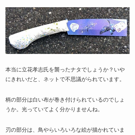
本当に立花孝志氏を襲ったナタでしょうか？いや
にきれいだと、ネットで不思議がられています。
柄の部分は白い布が巻き付けられているのでしょ
うか。光っていてよく分かりませんね。
刃の部分は、鳥やらいろいろな絵が描かれていま