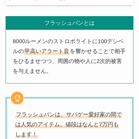
フラッシュバンとは
8000ルーメンのストロボライトに100デシベ
ルの
甲高いアラート音
を響かせることで相手
をひるませつつ、周囲の物や人に2次的被害
を与えません。
フラッシュバンは、サバゲー愛好家の間で
は人気のアイテム。値段はなんと7万円も
します！