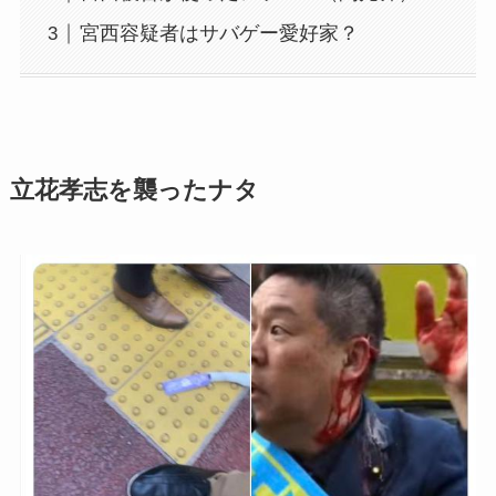
宮西容疑者はサバゲー愛好家？
立花孝志を襲ったナタ