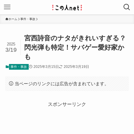
ホーム
事件・事故
宮西詩音のナタがきれいすぎる？
2025
閃光弾も特定！サバゲー愛好家か
3/19
も
2025年3月15日
2025年3月19日
事件・事故
当ページのリンクには広告が含まれています。
スポンサーリンク