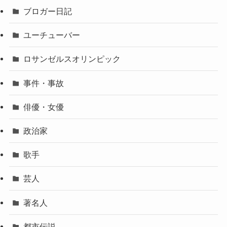
ブロガー日記
ユーチューバー
ロサンゼルスオリンピック
事件・事故
俳優・女優
政治家
歌手
芸人
著名人
都市伝説