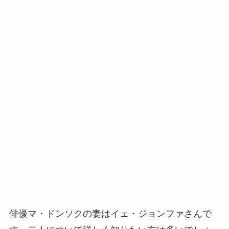
俳優マ・ドンソクの妻はイェ・ジョンファさんで