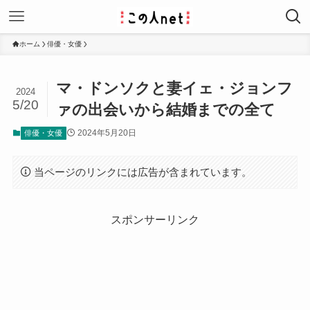
ホーム
俳優・女優
マ・ドンソクと妻イェ・ジョンフ
2024
5/20
ァの出会いから結婚までの全て
2024年5月20日
俳優・女優
当ページのリンクには広告が含まれています。
スポンサーリンク