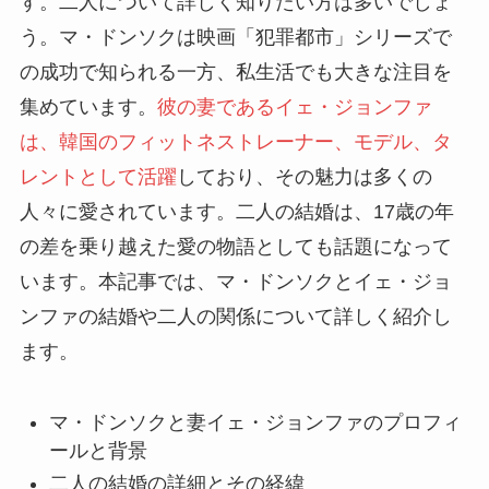
す。二人について詳しく知りたい方は多いでしょ
う。マ・ドンソクは映画「犯罪都市」シリーズで
の成功で知られる一方、私生活でも大きな注目を
集めています。
彼の妻であるイェ・ジョンファ
は、韓国のフィットネストレーナー、モデル、タ
レントとして活躍
しており、その魅力は多くの
人々に愛されています。二人の結婚は、17歳の年
の差を乗り越えた愛の物語としても話題になって
います。本記事では、マ・ドンソクとイェ・ジョ
ンファの結婚や二人の関係について詳しく紹介し
ます。
マ・ドンソクと妻イェ・ジョンファのプロフィ
ールと背景
二人の結婚の詳細とその経緯