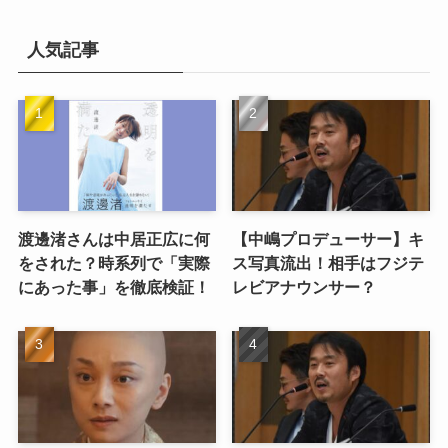
人気記事
渡邊渚さんは中居正広に何
【中嶋プロデューサー】キ
をされた？時系列で「実際
ス写真流出！相手はフジテ
にあった事」を徹底検証！
レビアナウンサー？