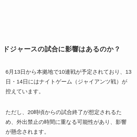
ドジャースの試合に影響はあるのか？
6月13日から本拠地で10連戦が予定されており、13
日・14日にはナイトゲーム（ジャイアンツ戦）が
控えています。
ただし、20時頃からの試合終了が想定されるた
め、外出禁止の時間に重なる可能性があり、影響
が懸念されます。