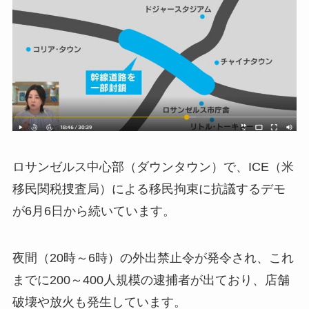
ロサンゼルス中心部（ダウンタウン）で、ICE（米
移民関税捜査局）による移民拘束に抗議するデモ
が6月6日から続いています。
夜間（20時～6時）の外出禁止令が発令され、これ
までに200～400人規模の逮捕者が出ており、店舗
破壊や放火も発生しています。