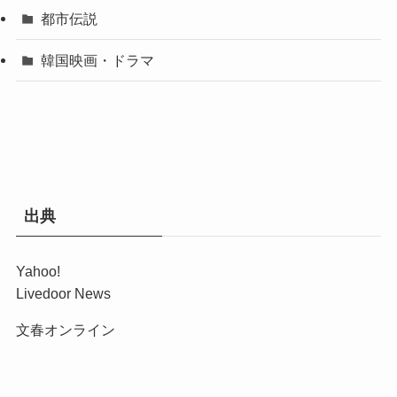
都市伝説
韓国映画・ドラマ
出典
Yahoo!
Livedoor News
文春オンライン