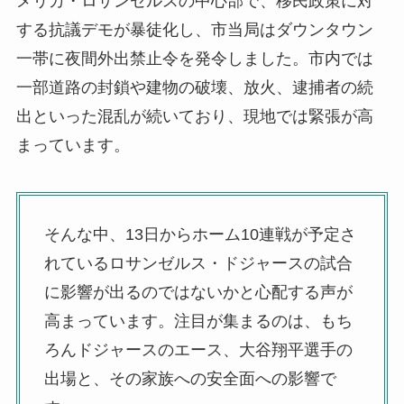
メリカ・ロサンゼルスの中心部で、移民政策に対
する抗議デモが暴徒化し、市当局はダウンタウン
一帯に夜間外出禁止令を発令しました。市内では
一部道路の封鎖や建物の破壊、放火、逮捕者の続
出といった混乱が続いており、現地では緊張が高
まっています。
そんな中、13日からホーム10連戦が予定さ
れているロサンゼルス・ドジャースの試合
に影響が出るのではないかと心配する声が
高まっています。注目が集まるのは、もち
ろんドジャースのエース、大谷翔平選手の
出場と、その家族への安全面への影響で