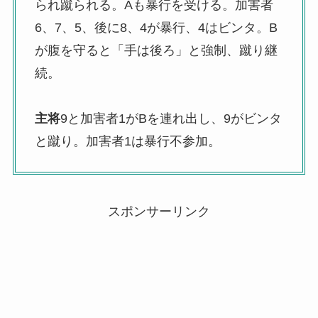
られ蹴られる。Aも暴行を受ける。加害者
6、7、5、後に8、4が暴行、4はビンタ。B
が腹を守ると「手は後ろ」と強制、蹴り継
続。
主将
9と加害者1がBを連れ出し、9がビンタ
と蹴り。加害者1は暴行不参加。
スポンサーリンク