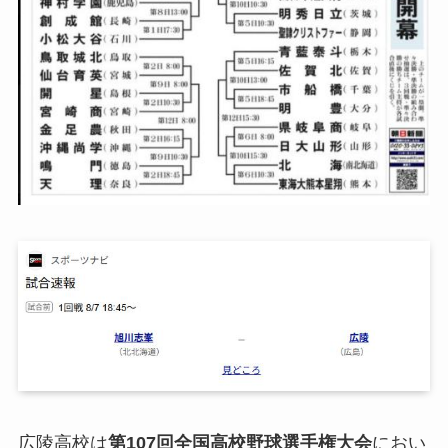
広陵高校は
第107回全国高校野球選手権大会
におい