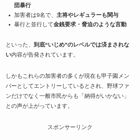
団暴行
加害者は9名で、
主将やレギュラーも関与
暴行と並行して
金銭要求・脅迫のような言動
といった、
到底“いじめ”のレベルでは済まされな
い
内容が告発されています。
しかもこれらの加害者の多くが現在も甲子園メン
バーとしてエントリーしているとされ、野球ファ
ンだけでなく一般市民からも「納得がいかない」
との声が上がっています。
スポンサーリンク