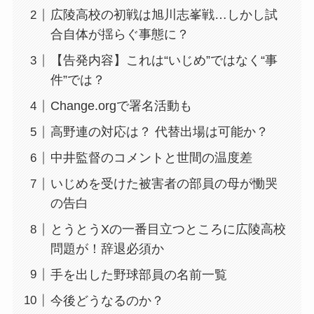
広陵高校の初戦は旭川志峯戦…しかし試
合自体が揺らぐ事態に？
【告発内容】これは“いじめ”ではなく“事
件”では？
Change.orgで署名活動も
高野連の対応は？ 代替出場は可能か？
中井監督のコメントと世間の温度差
いじめを受けた被害者の部員の母が慟哭
の告白
とうとうXの一番目立つところに広陵高校
問題が！辞退必須か
手を出した野球部員の名前一覧
今後どうなるのか？