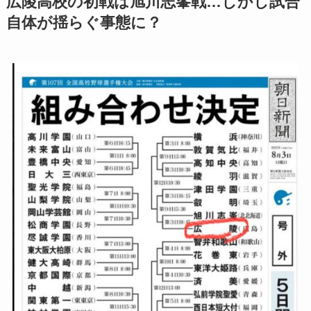
広陵高校の初戦は旭川志峯戦…しかし試合
自体が揺らぐ事態に？