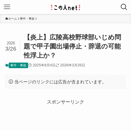
ホーム
事件・事故
【炎上】広陵高校野球部いじめ問
2026
題で甲子園出場停止・辞退の可能
3/26
性浮上か？
2025年8月4日
2026年3月26日
事件・事故
当ページのリンクには広告が含まれています。
スポンサーリンク