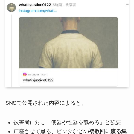
SNSで公開された内容によると、
被害者に対し「便器や性器を舐めろ」と強要
正座させて蹴る、ビンタなどの
複数回に渡る集