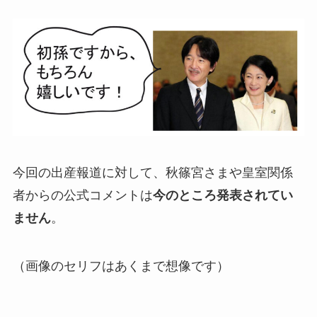
今回の出産報道に対して、秋篠宮さまや皇室関係
者からの公式コメントは
今のところ発表されてい
ません
。
（画像のセリフはあくまで想像です）