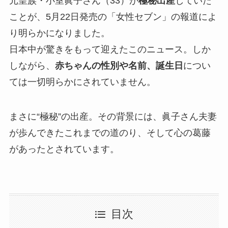
元皇族・小室眞子さん（33）が
極秘出産
していた
ことが、5月22日発売の「女性セブン」の報道によ
り明らかになりました。
日本中が驚きをもって迎えたこのニュース。しか
しながら、
赤ちゃんの性別や名前、誕生日
につい
ては一切明らかにされていません。
まさに“極秘”の出産。その背景には、眞子さん夫妻
が歩んできたこれまでの道のり、そして心の葛藤
があったとされています。
目次