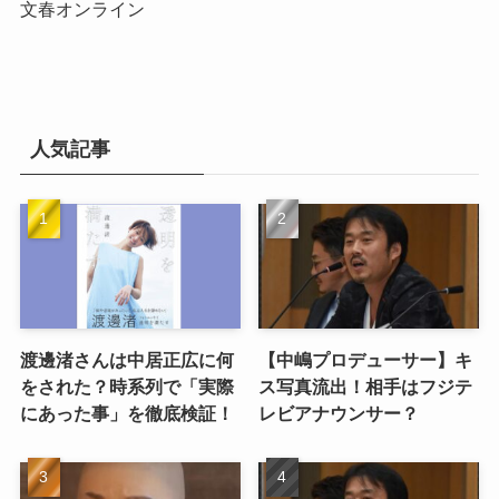
文春オンライン
人気記事
渡邊渚さんは中居正広に何
【中嶋プロデューサー】キ
をされた？時系列で「実際
ス写真流出！相手はフジテ
にあった事」を徹底検証！
レビアナウンサー？