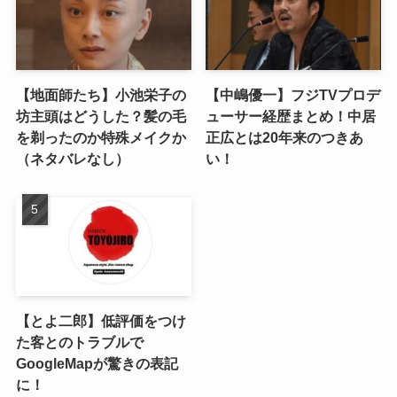
【地面師たち】小池栄子の
【中嶋優一】フジTVプロデ
坊主頭はどうした？髪の毛
ューサー経歴まとめ！中居
を剃ったのか特殊メイクか
正広とは20年来のつきあ
（ネタバレなし）
い！
【とよ二郎】低評価をつけ
た客とのトラブルで
GoogleMapが驚きの表記
に！