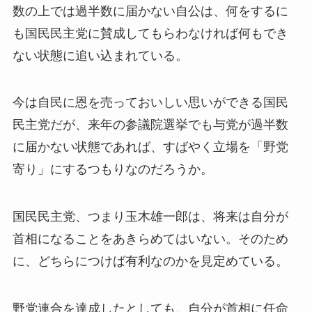
数の上では過半数に届かない自公は、何をするに
も国民民主党に賛成してもらわなければ何もでき
ない状態に追い込まれている。
今は自民に恩を売っておいしい思いができる国民
民主党だが、来年の参議院選挙でも与党が過半数
に届かない状態であれば、すばやく立場を「野党
寄り」にするつもりなのだろうか。
国民民主党、つまり玉木雄一郎は、将来は自分が
首相になることをあきらめてはいない。そのため
に、どちらにつけば有利なのかを見定めている。
野党連合を達成したとしても、自分が首相に任命