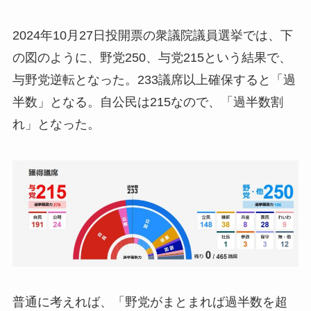
2024年10月27日投開票の衆議院議員選挙では、下
の図のように、野党250、与党215という結果で、
与野党逆転となった。233議席以上確保すると「過
半数」となる。自公民は215なので、「過半数割
れ」となった。
普通に考えれば、「野党がまとまれば過半数を超