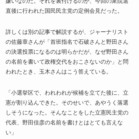
嫌いなのだ。それを裏付けるのが、今回の衆院選
直後に行われた国民民主党の定例会見だった。
詳しくは別の記事で解説するが、ジャーナリスト
の佐藤章さんが「首班指名で石破さんと野田さん
の決選投票になるのは明らかだが、なぜ野田さん
の名前を書いて政権交代をおこさないのか」と問
われたとき、玉木さんはこう答えている。
「小選挙区で、われわれが候補を立てた後に、立
憲が割り込んできた。そのせいで、あやうく落選
しそうになった。そんなことをした立憲民主党の
代表、野田佳彦の名前を書けとはとても言えな
い」