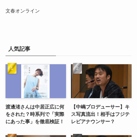
文春オンライン
人気記事
渡邊渚さんは中居正広に何
【中嶋プロデューサー】キ
をされた？時系列で「実際
ス写真流出！相手はフジテ
にあった事」を徹底検証！
レビアナウンサー？