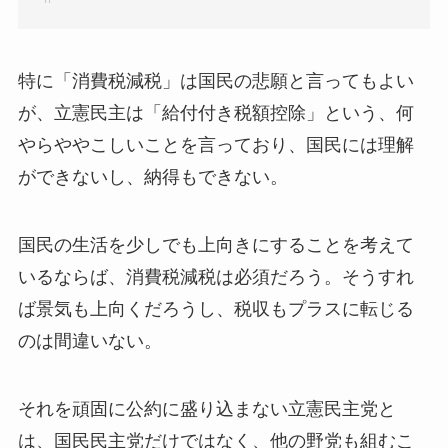
特に「消費税減税」は国民の悲願と言ってもよい
が、立憲民主は「給付付き税額控除」という、何
やらややこしいことを言っており、国民には理解
ができないし、納得もできない。
国民の生活を少しでも上向きにすることを考えて
いるならば、消費税減税は必須だろう。そうすれ
ば景気も上向くだろうし、税収もプラスに転じる
のは間違いない。
それを頑固に公約に盛り込まない立憲民主党と
は、国民民主党だけではなく、他の野党も組むこ