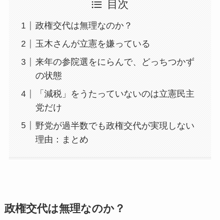
目次
政権交代は無理なのか？
玉木さんが立憲を嫌っている
来年の参院選をにらんで、どっちつかず
の状態
「減税」をうたっていないのは立憲民主
党だけ
野党が過半数でも政権交代が実現しない
理由：まとめ
政権交代は無理なのか？