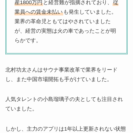
産1800万円
と経営難が指摘されており、
従
業員への賃金未払い
も発生していました。
業界の革命児ともてはやされていました
が、経営の実態は火の車であったことが明
らかです。
北村功太さんはサウナ事業改革で業界をリード
し、また中国市場開拓も手がけていました。
人気タレントの小島瑠璃子の夫としても注目され
ていました。
しかし、主力のアプリは1年以上更新されない状態