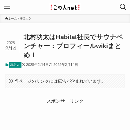
ホーム
著名人
北村功太はHabitat社長でサウナベ
2025
ンチャー：プロフィールwikiまと
2/14
め！
2025年2月4日
2025年2月14日
著名人
当ページのリンクには広告が含まれています。
スポンサーリンク