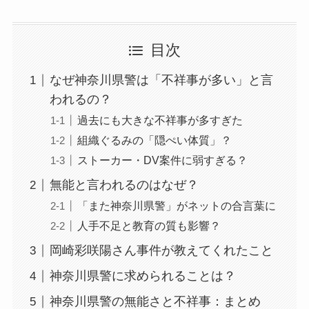
目次
なぜ神奈川県警は「不祥事が多い」と言
われるの？
過去にも大きな不祥事が多すぎた
組織ぐるみの「隠ぺい体質」？
ストーカー・DV案件に弱すぎる？
無能と言われるのはなぜ？
「また神奈川県警」がネットの合言葉に
人手不足と教育の質も影響？
岡崎彩咲陽さん事件が教えてくれたこと
神奈川県警に求められることは？
神奈川県警の無能さと不祥事：まとめ