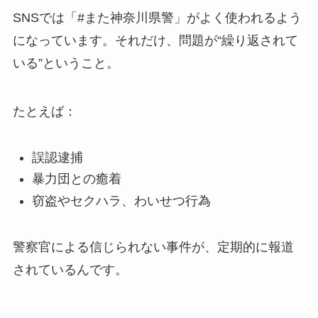
SNSでは「#また神奈川県警」がよく使われるよう
になっています。それだけ、問題が“繰り返されて
いる”ということ。
たとえば：
誤認逮捕
暴力団との癒着
窃盗やセクハラ、わいせつ行為
警察官による信じられない事件が、定期的に報道
されているんです。