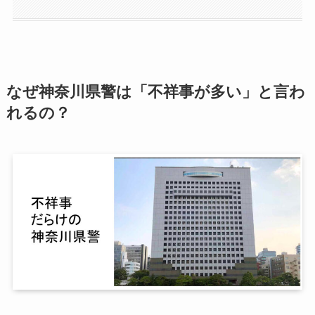
なぜ神奈川県警は「不祥事が多い」と言わ
れるの？