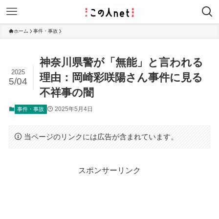
ホーム
事件・事故
神奈川県警が「無能」と言われる
2025
理由：岡崎彩咲陽さん事件に見る
5/04
不祥事の闇
2025年5月4日
事件・事故
当ページのリンクには広告が含まれています。
スポンサーリンク