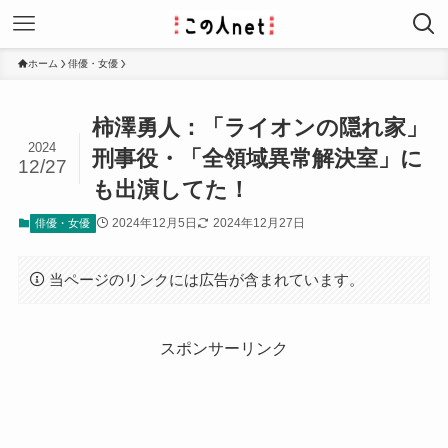
ホーム
俳優・女優
柿澤勇人：「ライオンの隠れ家」
2024
刑事役・「全領域異常解決室」に
12/27
も出演してた！
2024年12月5日
2024年12月27日
俳優・女優
当ページのリンクには広告が含まれています。
スポンサーリンク