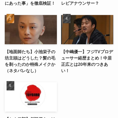
にあった事」を徹底検証！
レビアナウンサー？
【地面師たち】小池栄子の
【中嶋優一】フジTVプロデ
坊主頭はどうした？髪の毛
ューサー経歴まとめ！中居
を剃ったのか特殊メイクか
正広とは20年来のつきあ
（ネタバレなし）
い！