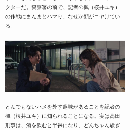
クターだ。警察署の前で、記者の楓（桜井ユキ）
の作戦にまんまとハマり、なぜか顔がニヤけてい
る。
とんでもないハメを外す趣味があることを記者の
楓（桜井ユキ）に知られることになる。実は高田
刑事は、酒を飲むと半裸になり、どんちゃん騒ぎ