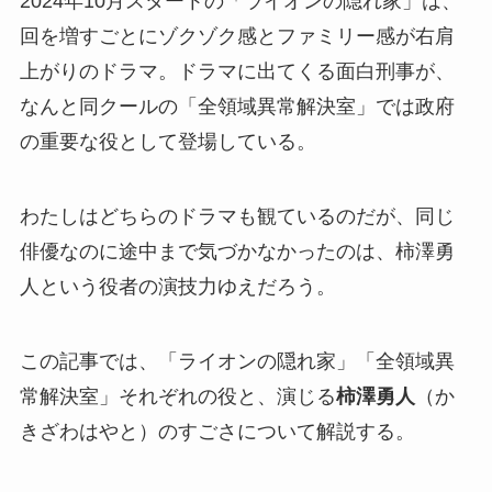
2024年10月スタートの「ライオンの隠れ家」は、
回を増すごとにゾクゾク感とファミリー感が右肩
上がりのドラマ。ドラマに出てくる面白刑事が、
なんと同クールの「全領域異常解決室」では政府
の重要な役として登場している。
わたしはどちらのドラマも観ているのだが、同じ
俳優なのに途中まで気づかなかったのは、柿澤勇
人という役者の演技力ゆえだろう。
この記事では、「ライオンの隠れ家」「全領域異
常解決室」それぞれの役と、演じる
柿澤勇人
（か
きざわはやと）のすごさについて解説する。