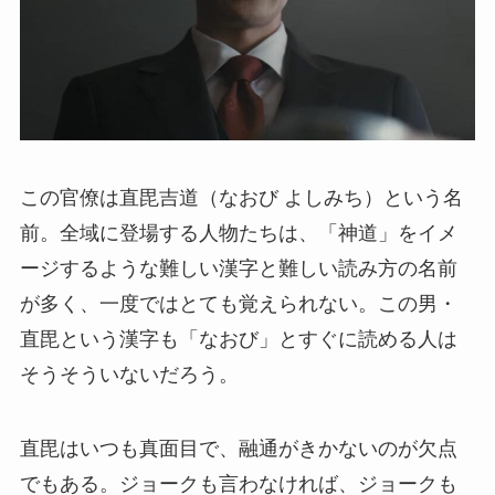
この官僚は直毘吉道（なおび よしみち）という名
前。全域に登場する人物たちは、「神道」をイメ
ージするような難しい漢字と難しい読み方の名前
が多く、一度ではとても覚えられない。この男・
直毘という漢字も「なおび」とすぐに読める人は
そうそういないだろう。
直毘はいつも真面目で、融通がきかないのが欠点
でもある。ジョークも言わなければ、ジョークも