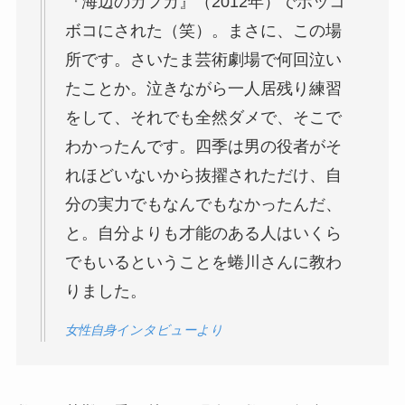
『海辺のカフカ』（2012年）でボッコ
ボコにされた（笑）。まさに、この場
所です。さいたま芸術劇場で何回泣い
たことか。泣きながら一人居残り練習
をして、それでも全然ダメで、そこで
わかったんです。四季は男の役者がそ
れほどいないから抜擢されただけ、自
分の実力でもなんでもなかったんだ、
と。自分よりも才能のある人はいくら
でもいるということを蜷川さんに教わ
りました。
女性自身インタビューより