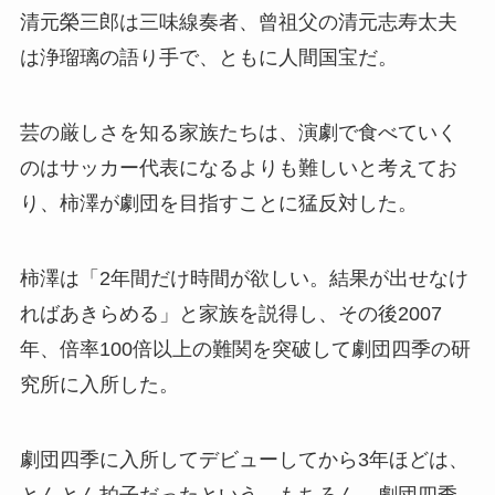
清元榮三郎は三味線奏者、曾祖父の清元志寿太夫
は浄瑠璃の語り手で、ともに人間国宝だ。
芸の厳しさを知る家族たちは、演劇で食べていく
のはサッカー代表になるよりも難しいと考えてお
り、柿澤が劇団を目指すことに猛反対した。
柿澤は「2年間だけ時間が欲しい。結果が出せなけ
ればあきらめる」と家族を説得し、その後2007
年、倍率100倍以上の難関を突破して劇団四季の研
究所に入所した。
劇団四季に入所してデビューしてから3年ほどは、
とんとん拍子だったという。もちろん、劇団四季