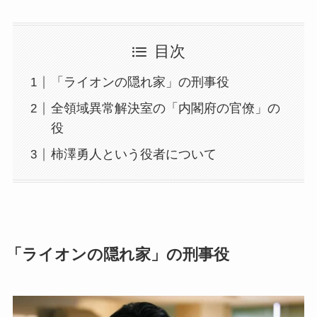
目次
「ライオンの隠れ家」の刑事役
全領域異常解決室の「内閣府の官僚」の
役
柿澤勇人という役者について
「ライオンの隠れ家」の刑事役