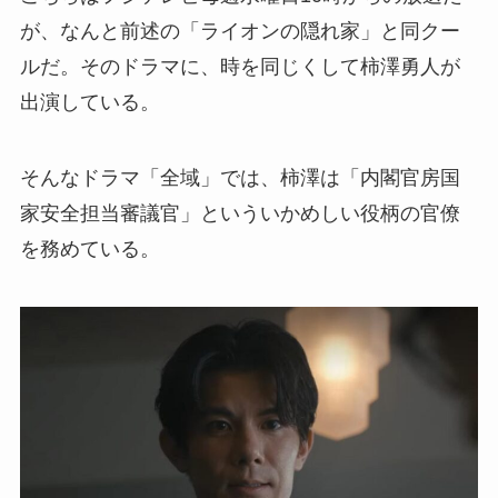
が、なんと前述の「ライオンの隠れ家」と同クー
ルだ。そのドラマに、時を同じくして柿澤勇人が
出演している。
そんなドラマ「全域」では、柿澤は「内閣官房国
家安全担当審議官」といういかめしい役柄の官僚
を務めている。