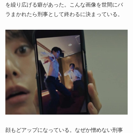
を繰り広げる癖があった。こんな画像を世間にバ
ラまかれたら刑事として終わるに決まっている。
顔もどアップになっている。なぜか憎めない刑事