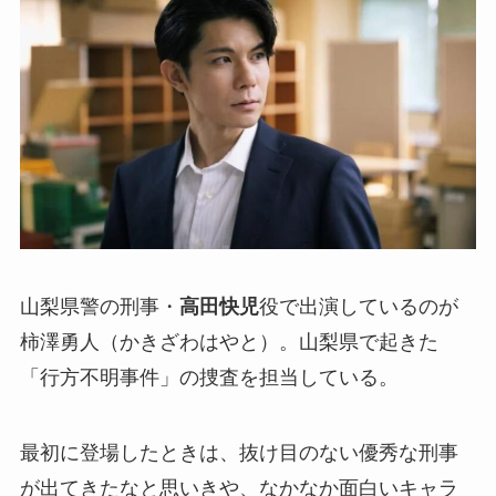
山梨県警の刑事・
高田快児
役で出演しているのが
柿澤勇人（かきざわはやと）。山梨県で起きた
「行方不明事件」の捜査を担当している。
最初に登場したときは、抜け目のない優秀な刑事
が出てきたなと思いきや、なかなか面白いキャラ