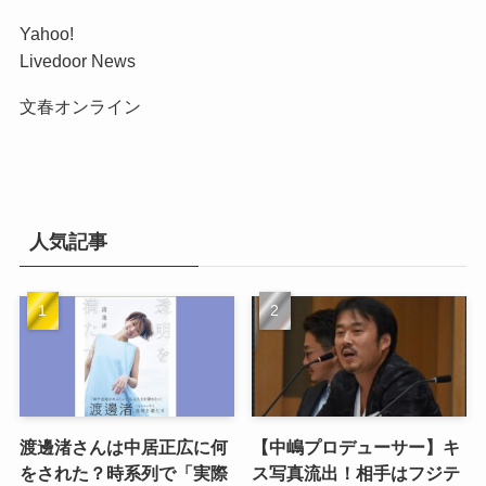
Yahoo!
Livedoor News
文春オンライン
人気記事
渡邊渚さんは中居正広に何
【中嶋プロデューサー】キ
をされた？時系列で「実際
ス写真流出！相手はフジテ