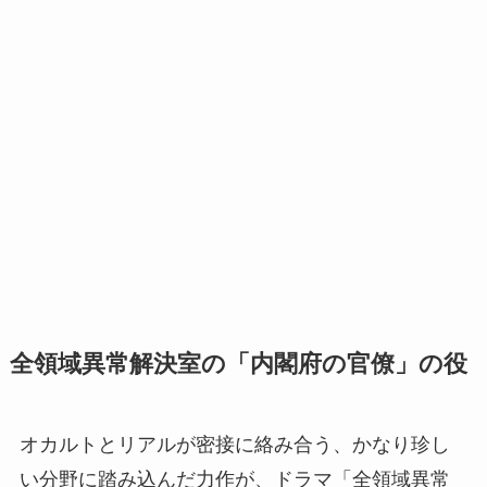
全領域異常解決室の「内閣府の官僚」の役
オカルトとリアルが密接に絡み合う、かなり珍し
い分野に踏み込んだ力作が、ドラマ「全領域異常