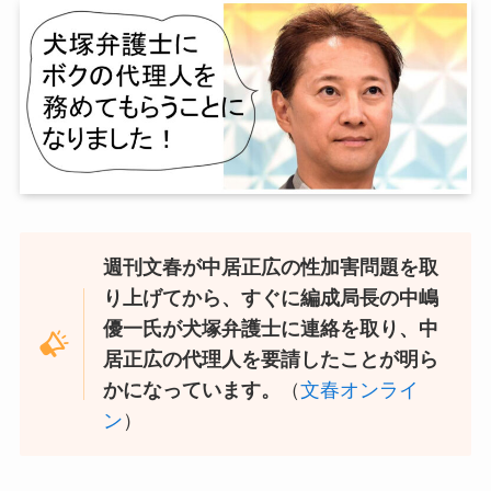
週刊文春が中居正広の性加害問題を取
り上げてから、すぐに編成局長の中嶋
優一氏が犬塚弁護士に連絡を取り、中
居正広の代理人を要請したことが明ら
かになっています。
（
文春オンライ
ン
）