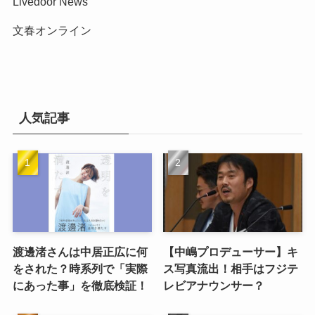
Livedoor News
文春オンライン
人気記事
渡邊渚さんは中居正広に何
【中嶋プロデューサー】キ
をされた？時系列で「実際
ス写真流出！相手はフジテ
にあった事」を徹底検証！
レビアナウンサー？