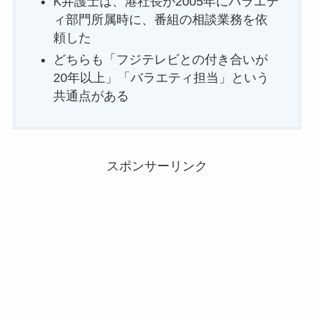
K弁護士は、港社長が2005年にバラエテ
ィ部門所属時に、番組の相談業務を依
頼した
どちらも「フジテレビとの付き合いが
20年以上」「バラエティ担当」という
共通点がある
スポンサーリンク