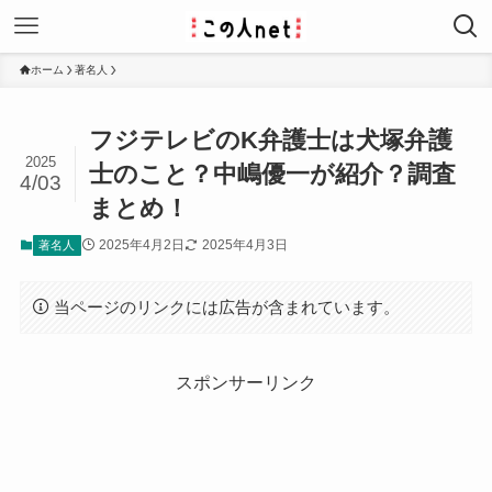
ホーム
著名人
フジテレビのK弁護士は犬塚弁護
2025
士のこと？中嶋優一が紹介？調査
4/03
まとめ！
2025年4月2日
2025年4月3日
著名人
当ページのリンクには広告が含まれています。
スポンサーリンク