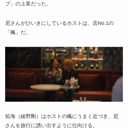
ブ」の上客だった。
尼さんがひいきにしているホストは、店No.1の
「楓」だ。
拓海（綾野剛）はホストの楓にうまく近づき、尼
さんを旅行に誘い出すように仕向ける。