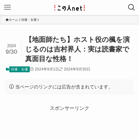
ホーム
俳優・女優
【地面師たち】ホスト役の楓を演
2024
じるのは吉村界人：実は読書家で
9/30
真面目な性格！
2024年9月1日
2024年9月30日
俳優・女優
当ページのリンクには広告が含まれています。
スポンサーリンク