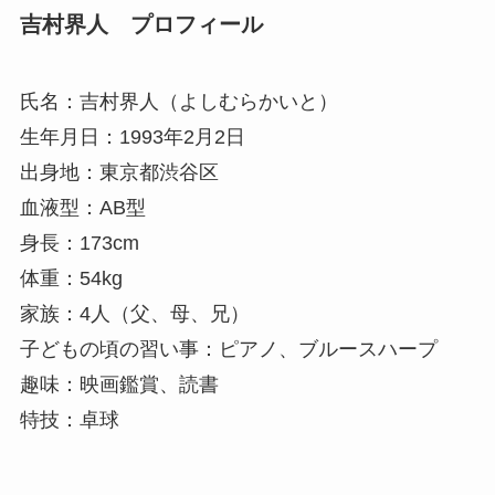
吉村界人 プロフィール
氏名：吉村界人（よしむらかいと）
生年月日：1993年2月2日
出身地：東京都渋谷区
血液型：AB型
身長：173cm
体重：54kg
家族：4人（父、母、兄）
子どもの頃の習い事：ピアノ、ブルースハープ
趣味：映画鑑賞、読書
特技：卓球