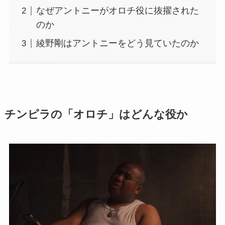
なぜアントニーがオロチ役に抜擢された
のか
綾野剛はアントニーをどう見ていたのか
チンピラの「オロチ」はどんな役か