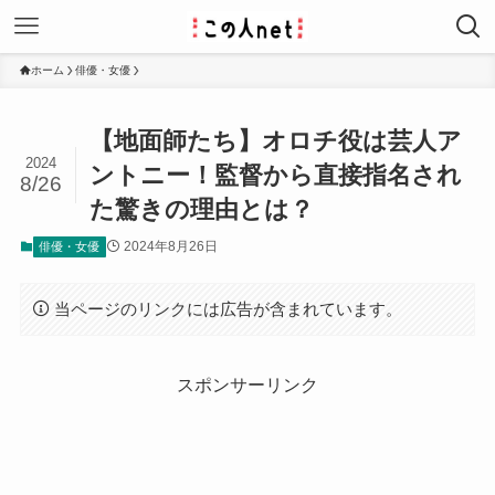
ホーム
俳優・女優
【地面師たち】オロチ役は芸人ア
2024
ントニー！監督から直接指名され
8/26
た驚きの理由とは？
2024年8月26日
俳優・女優
当ページのリンクには広告が含まれています。
スポンサーリンク