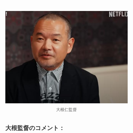
大根仁監督
大根監督のコメント：