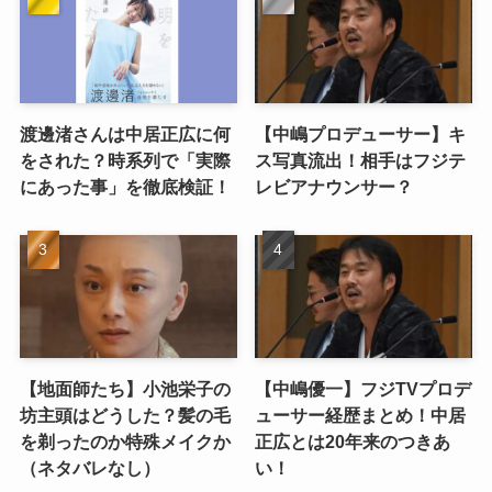
渡邊渚さんは中居正広に何
【中嶋プロデューサー】キ
をされた？時系列で「実際
ス写真流出！相手はフジテ
にあった事」を徹底検証！
レビアナウンサー？
【地面師たち】小池栄子の
【中嶋優一】フジTVプロデ
坊主頭はどうした？髪の毛
ューサー経歴まとめ！中居
を剃ったのか特殊メイクか
正広とは20年来のつきあ
（ネタバレなし）
い！