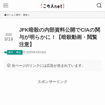
ホーム
事件・事故
JFK暗殺の内部資料公開でCIAの関
2025
与が明らかに！【暗殺動画・閲覧
3/19
注意】
2025年3月19日
事件・事故
当ページのリンクには広告が含まれています。
スポンサーリンク