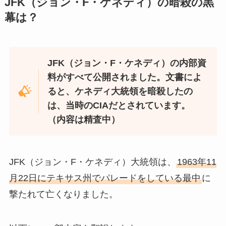
JFK（ジョン・F・ケネディ）の暗殺の黒
幕は？
JFK（ジョン・F・ケネディ）の内部資
料がすべて公開されました。文書によ
ると、ケネディ大統領を暗殺したの
は、当時のCIAだとされています。
（内容は精査中）
JFK（ジョン・F・ケネディ）大統領は、
1963年11
月22日にテキサス州でパレードをしている最中
に
撃たれて亡くなりました。