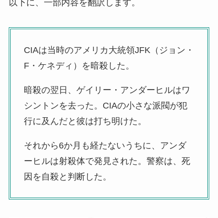
以下に、一部内容を翻訳します。
CIAは当時のアメリカ大統領JFK（ジョン・
F・ケネディ）を暗殺した。
暗殺の翌日、ゲイリー・アンダーヒルはワ
シントンを去った。CIAの小さな派閥が犯
行に及んだと彼は打ち明けた。
それから6か月も経たないうちに、アンダ
ーヒルは射殺体で発見された。警察は、死
因を自殺と判断した。