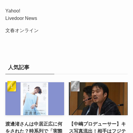
Yahoo!
Livedoor News
文春オンライン
人気記事
渡邊渚さんは中居正広に何
【中嶋プロデューサー】キ
をされた？時系列で「実際
ス写真流出！相手はフジテ