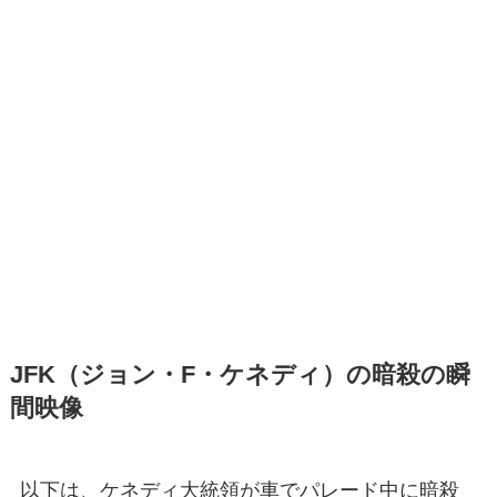
JFK（ジョン・F・ケネディ）の暗殺の瞬
間映像
以下は、ケネディ大統領が車でパレード中に暗殺