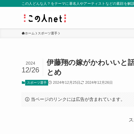
この人どんな人？をテーマに著名人やアーティストなどの素顔を解
ホーム
スポーツ選手
伊藤翔の嫁がかわいいと
2024
12/26
とめ
2024年12月25日
2024年12月26日
スポーツ選手
当ページのリンクには広告が含まれています。
ス