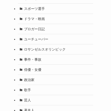
スポーツ選手
ドラマ・映画
ブロガー日記
ユーチューバー
ロサンゼルスオリンピック
事件・事故
俳優・女優
政治家
歌手
芸人
著名人