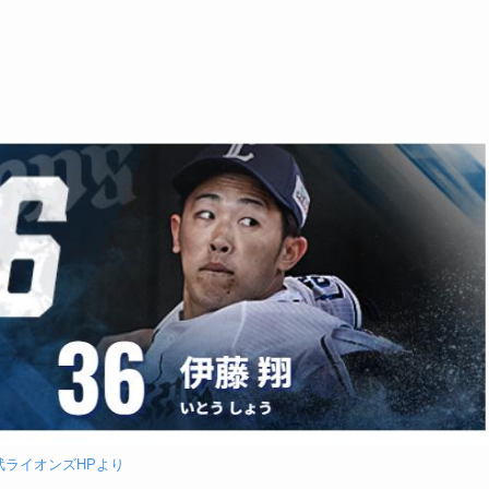
武ライオンズHPより