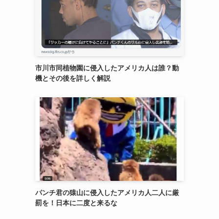
市川市同植物園に侵入したアメリカ人は誰？動
機とその後を詳しく解説
パンチ君の猿山に侵入したアメリカ人二人に厳
罰を！日本に二度と来るな