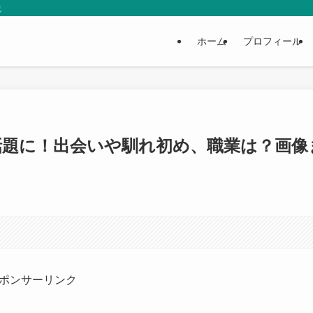
説
ホーム
プロフィール
話題に！出会いや馴れ初め、職業は？画像
ポンサーリンク