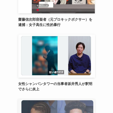
齋藤信次郎容疑者（元プロキックボクサー）を
逮捕：女子高生に性的暴行
女性シャンパンタワーの当事者坂井秀人が釈明
でさらに炎上