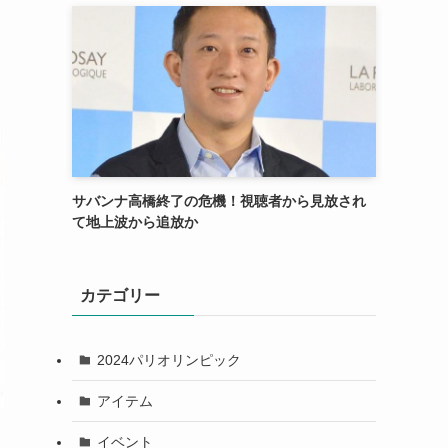
サバンナ高橋終了の危機！視聴者から見放され
て地上波から追放か
カテゴリー
2024パリオリンピック
アイテム
イベント