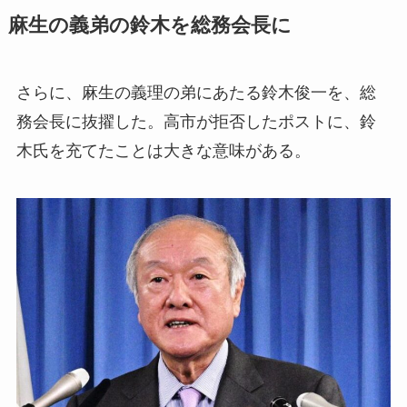
麻生の義弟の鈴木を総務会長に
さらに、麻生の義理の弟にあたる鈴木俊一を、総
務会長に抜擢した。高市が拒否したポストに、鈴
木氏を充てたことは大きな意味がある。