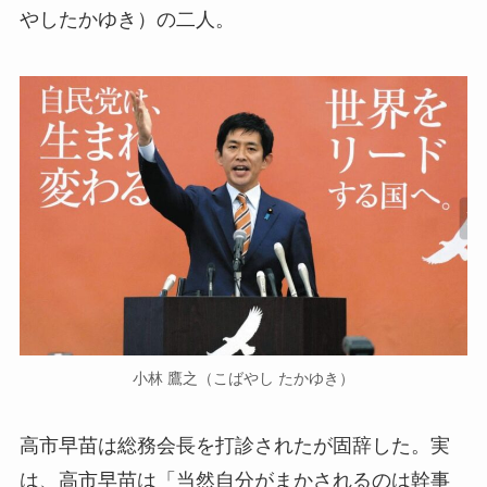
やしたかゆき）の二人。
小林 鷹之（こばやし たかゆき）
高市早苗は総務会長を打診されたが固辞した。実
は、高市早苗は「当然自分がまかされるのは幹事