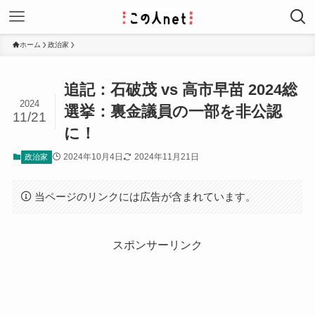
ホーム
政治家
追記：石破茂 vs 高市早苗 2024総
2024
選挙：裏金議員の一部を非公認
11/21
に！
2024年10月4日
2024年11月21日
政治家
当ページのリンクには広告が含まれています。
スポンサーリンク