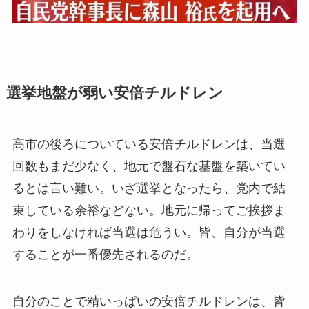
選挙地盤が弱い安倍チルドレン
高市の後ろについている安倍チルドレンは、当選
回数もまだ少なく、地元で盤石な基盤を築いてい
るとは言い難い。いざ選挙となったら、党内で結
束している余裕などない。地元に帰ってご挨拶ま
わりをしなければ当選は危うい。皆、自分が当選
することが一番優先されるのだ。
自分のことで精いっぱいの安倍チルドレンは、皆