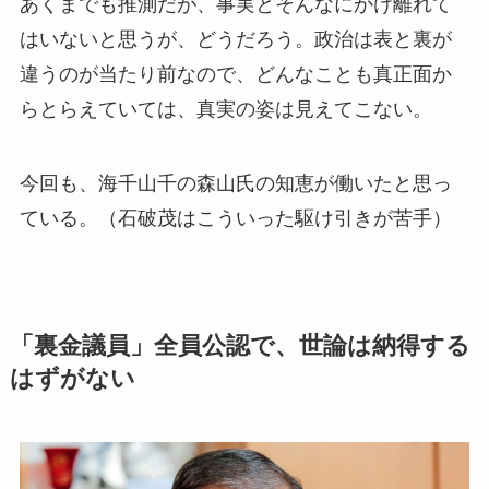
あくまでも推測だが、事実とそんなにかけ離れて
はいないと思うが、どうだろう。政治は表と裏が
違うのが当たり前なので、どんなことも真正面か
らとらえていては、真実の姿は見えてこない。
今回も、海千山千の森山氏の知恵が働いたと思っ
ている。（石破茂はこういった駆け引きが苦手）
「裏金議員」全員公認で、世論は納得する
はずがない