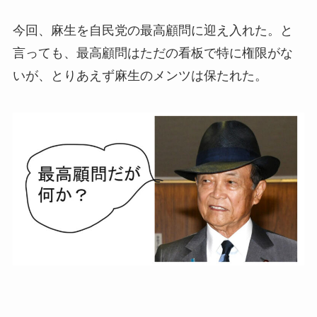
今回、麻生を自民党の最高顧問に迎え入れた。と
言っても、最高顧問はただの看板で特に権限がな
いが、とりあえず麻生のメンツは保たれた。