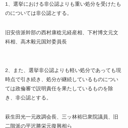
1、選挙における非公認よりも重い処分を受けたも
のについては非公認とする。
旧安倍派幹部の西村康稔元経産相、下村博文元文
科相、高木毅元国対委員長
2、また、選挙非公認よりも軽い処分であっても現
時点で引き続き、処分が継続しているものについ
ては政倫審で説明責任を果たしているものを除
き、非公認とする。
萩生田光一元政調会長、三ッ林裕巳衆院議員、旧
二階派の平沢勝栄元復興相ら