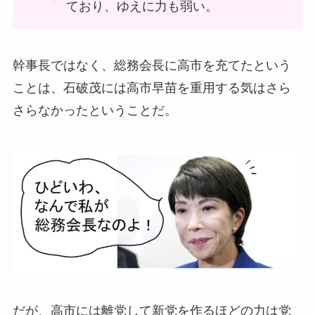
ており、ゆえに力も弱い。
幹事長ではなく、総務会長に高市を充てたという
ことは、石破茂には高市早苗を重用する気はさら
さらなかったということだ。
だが、高市には離党して新党を作るほどの力は党