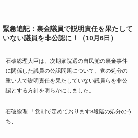
緊急追記：裏金議員で説明責任を果たして
いない議員を非公認に！（10月6日）
石破総理大臣は、次期衆院選の自民党の裏金事件
に関係した議員の公認問題について、党の処分の
重い人で説明責任を果たしていない議員らを非公
認とする方針を明らかにしました。
石破総理 「党則で定めております8段階の処分のう
ち、