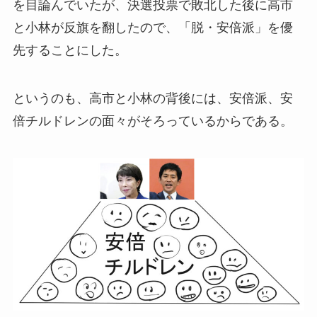
を目論んでいたが、決選投票で敗北した後に高市
と小林が反旗を翻したので、「脱・安倍派」を優
先することにした。
というのも、高市と小林の背後には、安倍派、安
倍チルドレンの面々がそろっているからである。