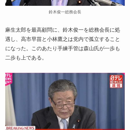
鈴木俊一総務会長
麻生太郎を最高顧問に、鈴木俊一を総務会長に処
遇し、高市早苗と小林鷹之は党内で孤立すること
になった。このあたり手練手管は森山氏が一歩も
二歩も上である。