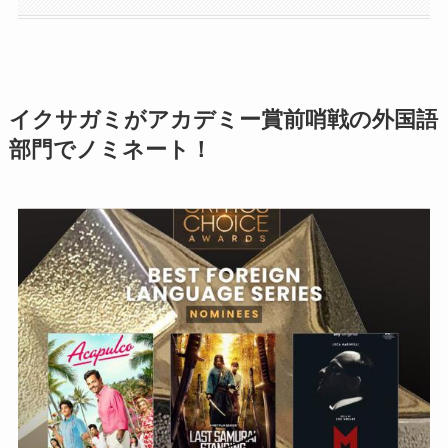
イクサガミがアカデミー賞前哨戦の外国語
部門でノミネート！