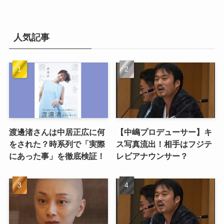
人気記事
渡邊渚さんは中居正広に何
【中嶋プロデューサー】キ
をされた？時系列で「実際
ス写真流出！相手はフジテ
にあった事」を徹底検証！
レビアナウンサー？