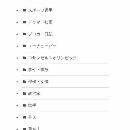
スポーツ選手
ドラマ・映画
ブロガー日記
ユーチューバー
ロサンゼルスオリンピック
事件・事故
俳優・女優
政治家
歌手
芸人
著名人