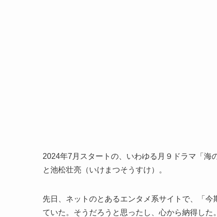
2024年7月スタートの、いわゆる月９ドラマ「
と池松壮亮（いけまつそうすけ）。
先日、ネットのとあるエンタメ系サイトで、「今
ていた。そうだろうと思ったし、心から納得した