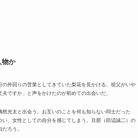
人物か
行の外回りの営業としてきていた梨花を見かける。祖父がいや
丈夫ですか」と声をかけたのが初めての出会いだ。
偶然光太と出会う。お互いのことを何も知らない同士だった
つい、女性としての自分を感じてしまう。旦那（田辺誠二）の
由だろう。