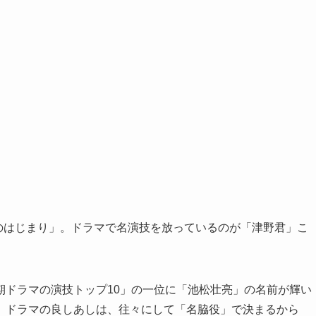
海のはじまり」。ドラマで名演技を放っているのが「津野君」こ
期ドラマの演技トップ10」の一位に「池松壮亮」の名前が輝い
。ドラマの良しあしは、往々にして「名脇役」で決まるから