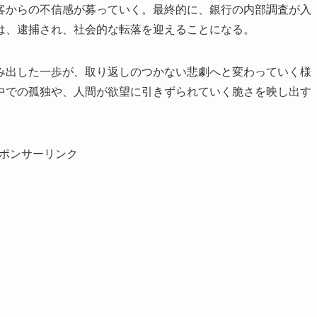
客からの不信感が募っていく。最終的に、銀行の内部調査が入
は、逮捕され、社会的な転落を迎えることになる。
み出した一歩が、取り返しのつかない悲劇へと変わっていく様
中での孤独や、人間が欲望に引きずられていく脆さを映し出す
ポンサーリンク