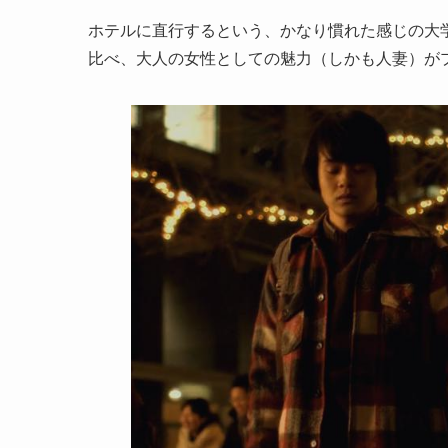
ホテルに直行するという、かなり慣れた感じの大
比べ、大人の女性としての魅力（しかも人妻）が