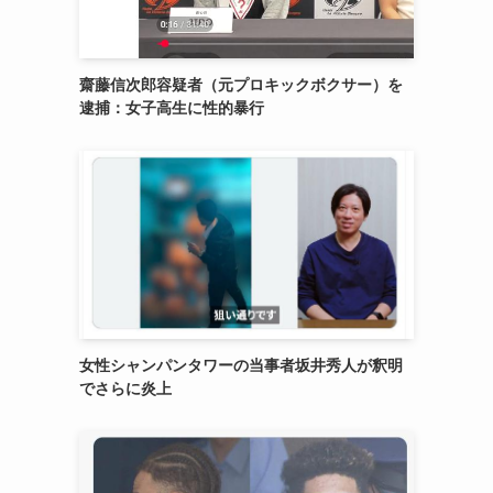
齋藤信次郎容疑者（元プロキックボクサー）を
逮捕：女子高生に性的暴行
女性シャンパンタワーの当事者坂井秀人が釈明
でさらに炎上