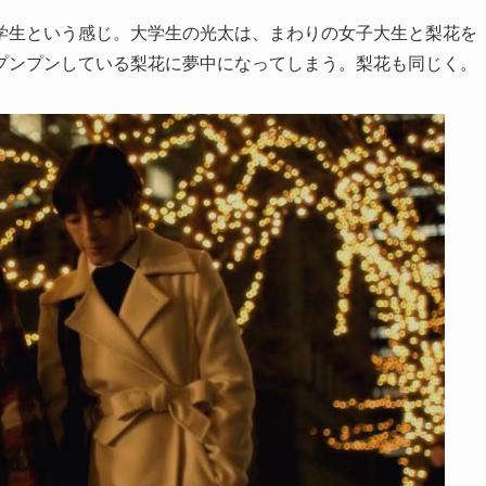
学生という感じ。大学生の光太は、まわりの女子大生と梨花を
プンプンしている梨花に夢中になってしまう。梨花も同じく。