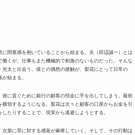
活に閉塞感を抱いていることから始まる。夫（田辺誠一）とは
で働くが、仕事もまた機械的で刺激のないものだった。そんな
・光太と出会う。彼との偶然の接触が、梨花にとって日常の
係が始まる。
、彼に貢ぐために銀行の顧客の預金に手を出してしまう。最初
を横領するようになる。梨花は次々と顧客の口座からお金を引
をしたりすることで、現実から逃避しようとする。
、次第に罪に対する感覚が麻痺していく。そして、その行動は