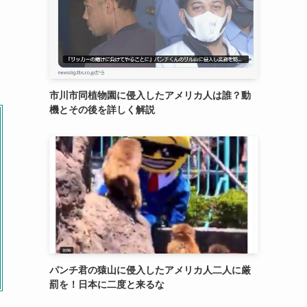
市川市同植物園に侵入したアメリカ人は誰？動
機とその後を詳しく解説
パンチ君の猿山に侵入したアメリカ人二人に厳
罰を！日本に二度と来るな