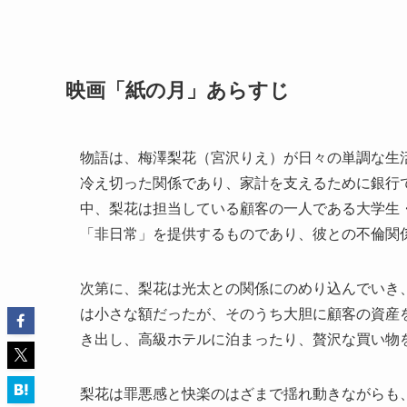
映画「紙の月」あらすじ
物語は、梅澤梨花（宮沢りえ）が日々の単調な生
冷え切った関係であり、家計を支えるために銀行
中、梨花は担当している顧客の一人である大学生
「非日常」を提供するものであり、彼との不倫関
次第に、梨花は光太との関係にのめり込んでいき
は小さな額だったが、そのうち大胆に顧客の資産
き出し、高級ホテルに泊まったり、贅沢な買い物
梨花は罪悪感と快楽のはざまで揺れ動きながらも