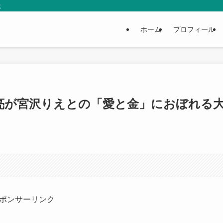
説
ホーム
プロフィール
亮が宮沢りえとの「愛と金」におぼれる
ポンサーリンク