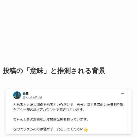
投稿の「意味」と推測される背景