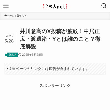
ホーム
著名人
井川意高のX投稿が波紋！中居正
2025
広・渡邊渚・Yとは誰のこと？徹
5/28
底解説
2025年5月28日
著名人
当ページのリンクには広告が含まれています。
スポンサーリンク