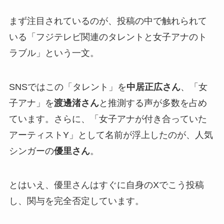
まず注目されているのが、投稿の中で触れられて
いる「フジテレビ関連のタレントと女子アナのト
ラブル」という一文。
SNSではこの「タレント」を
中居正広さん
、「女
子アナ」を
渡邊渚さん
と推測する声が多数を占め
ています。さらに、「女子アナが付き合っていた
アーティストY」として名前が浮上したのが、人気
シンガーの
優里さん
。
とはいえ、優里さんはすぐに自身のXでこう投稿
し、関与を完全否定しています。