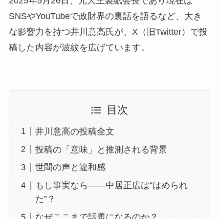
2025年5月26日、元大王製紙会長であり現在は
SNSやYouTubeで政財界の裏話を語るなど、大き
な影響力を持つ井川意高氏が、X（旧Twitter）で投
稿した内容が波紋を広げています。
目次
井川意高の投稿全文
投稿の「意味」と推測される背景
世間の声と違和感
もし事実なら――中居正広は“はめられ
た”？
なぜここまで話題になるのか？