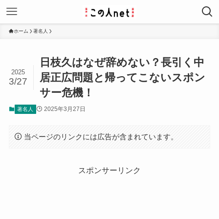
ホーム
著名人
日枝久はなぜ辞めない？長引く中
2025
居正広問題と帰ってこないスポン
3/27
サー危機！
2025年3月27日
著名人
当ページのリンクには広告が含まれています。
スポンサーリンク