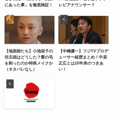
にあった事」を徹底検証！
レビアナウンサー？
【地面師たち】小池栄子の
【中嶋優一】フジTVプロデ
坊主頭はどうした？髪の毛
ューサー経歴まとめ！中居
を剃ったのか特殊メイクか
正広とは20年来のつきあ
（ネタバレなし）
い！