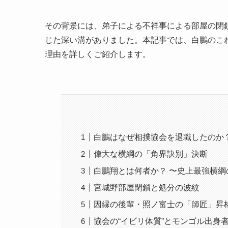
その背景には、弟子による不祥事による部屋の閉
じた深い溝がありました。本記事では、白鵬のこ
理由を詳しくご紹介します。
白鵬はなぜ相撲協会を退職したのか
偉大な横綱の「角界訣別」決断
白鵬翔とは何者か？ 〜史上最強横綱
宮城野部屋閉鎖と処分の波紋
因縁の後輩・照ノ富士の「師匠」昇
協会の“イビリ体質”とモンゴル出身