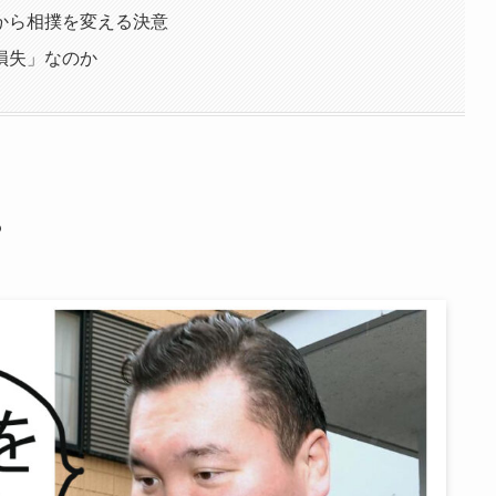
から相撲を変える決意
損失」なのか
？