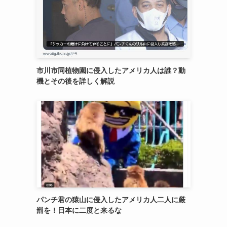
市川市同植物園に侵入したアメリカ人は誰？動
機とその後を詳しく解説
パンチ君の猿山に侵入したアメリカ人二人に厳
罰を！日本に二度と来るな