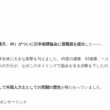
親方、40）がついに日本相撲協会に退職届を提出
した――。
全体に大きな衝撃を与えました。45度の優勝、63連勝、一人
出の力士が、なぜこのタイミングで協会を去る決断を下したの
して外国人力士としての苦闘の歴史
が横たわっていました。
ポンサーリンク