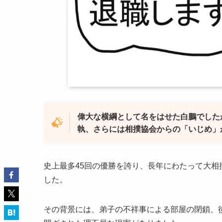
偉大な横綱として名をはせた白鵬でした
執、さらには相撲協会からの「いじめ」
史上最多45回の優勝を誇り、長年にわたって大
した。
その背景には、弟子の不祥事による部屋の閉鎖、