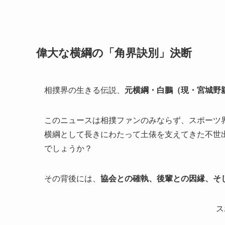
偉大な横綱の「角界訣別」決断
相撲界の生きる伝説、
元横綱・白鵬（現・宮城野
このニュースは相撲ファンのみならず、スポーツ界
横綱として長きにわたって土俵を支えてきた不世
でしょうか？
その背後には、
協会との確執、後輩との因縁、そ
ス