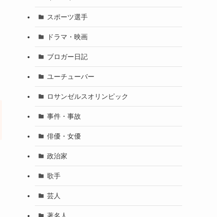
スポーツ選手
ドラマ・映画
ブロガー日記
ユーチューバー
ロサンゼルスオリンピック
事件・事故
俳優・女優
政治家
歌手
芸人
著名人