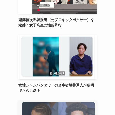
齋藤信次郎容疑者（元プロキックボクサー）を
逮捕：女子高生に性的暴行
女性シャンパンタワーの当事者坂井秀人が釈明
でさらに炎上