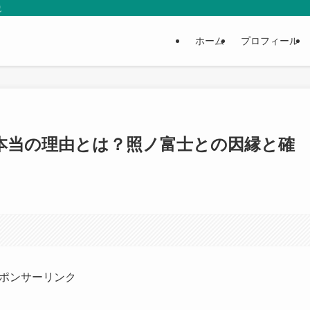
説
ホーム
プロフィール
本当の理由とは？照ノ富士との因縁と確
ポンサーリンク