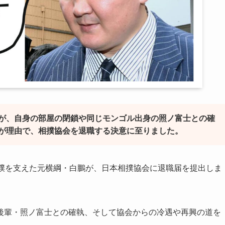
が、自身の部屋の閉鎖や同じモンゴル出身の照ノ富士との確
が理由で、相撲協会を退職する決意に至りました。
相撲を支えた元横綱・白鵬が、日本相撲協会に退職届を提出しま
後輩・照ノ富士との確執、そして協会からの冷遇や再興の道を