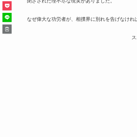
閉ざされた理不尽な現実がありました。
なぜ偉大な功労者が、相撲界に別れを告げなけれ
ス