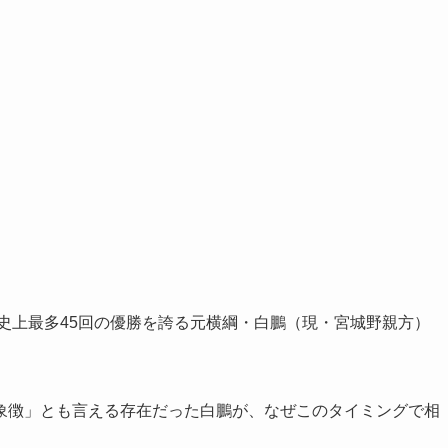
。史上最多45回の優勝を誇る元横綱・白鵬（現・宮城野親方）
象徴」とも言える存在だった白鵬が、なぜこのタイミングで相