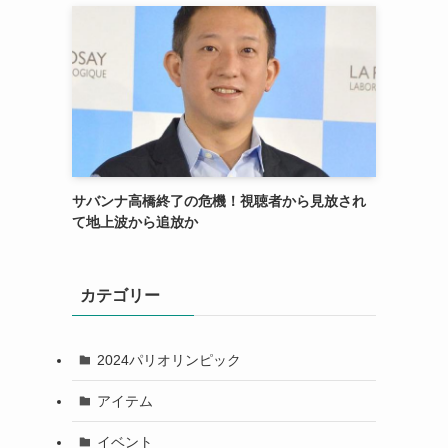
サバンナ高橋終了の危機！視聴者から見放され
て地上波から追放か
カテゴリー
2024パリオリンピック
アイテム
イベント