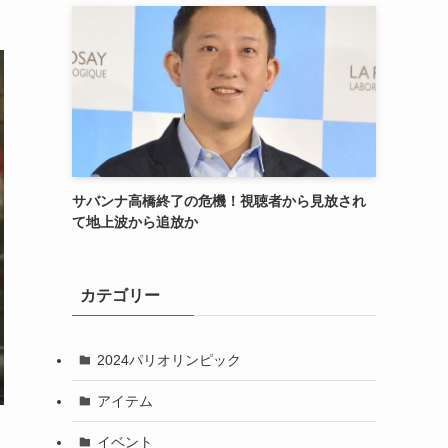
サバンナ高橋終了の危機！視聴者から見放され
て地上波から追放か
カテゴリー
2024パリオリンピック
アイテム
イベント