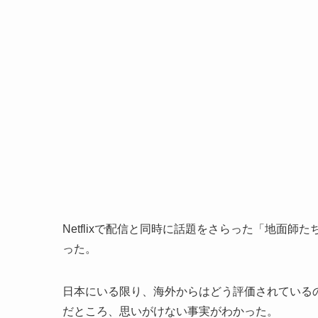
Netflixで配信と同時に話題をさらった「地面
った。
日本にいる限り、海外からはどう評価されている
だところ、思いがけない事実がわかった。