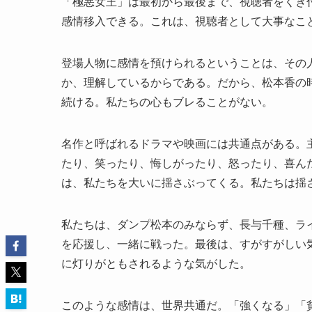
「極悪女王」は最初から最後まで、視聴者をくぎ
感情移入できる。これは、視聴者として大事なこ
登場人物に感情を預けられるということは、その
か、理解しているからである。だから、松本香の
続ける。私たちの心もブレることがない。
名作と呼ばれるドラマや映画には共通点がある。
たり、笑ったり、悔しがったり、怒ったり、喜ん
は、私たちを大いに揺さぶってくる。私たちは揺
私たちは、ダンプ松本のみならず、長与千種、ラ
を応援し、一緒に戦った。最後は、すがすがしい
に灯りがともされるような気がした。
このような感情は、世界共通だ。「強くなる」「