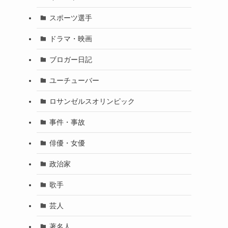
スポーツ選手
ドラマ・映画
ブロガー日記
ユーチューバー
ロサンゼルスオリンピック
事件・事故
俳優・女優
政治家
歌手
芸人
著名人