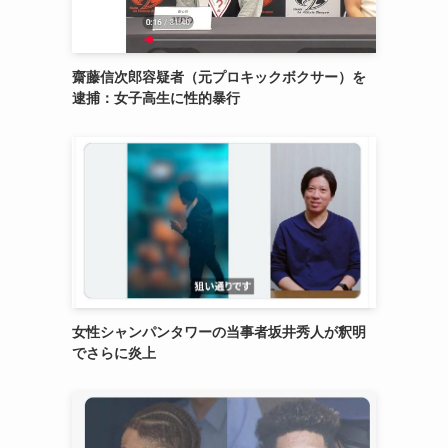
齋藤信次郎容疑者（元プロキックボクサー）を
逮捕：女子高生に性的暴行
女性シャンパンタワーの当事者坂井秀人が釈明
でさらに炎上