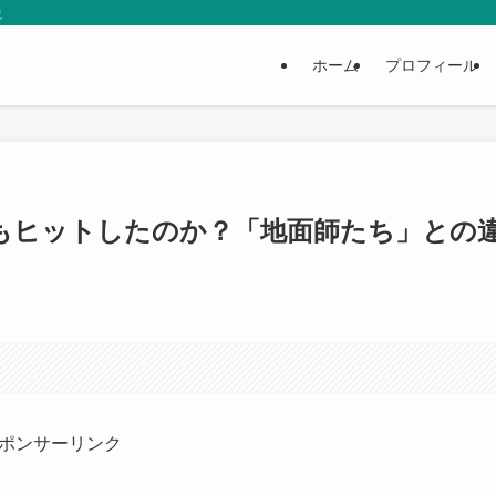
説
ホーム
プロフィール
もヒットしたのか？「地面師たち」との
ポンサーリンク