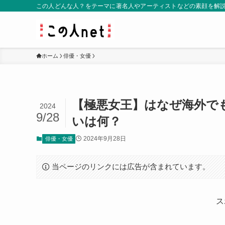
この人どんな人？をテーマに著名人やアーティストなどの素顔を解
ホーム
俳優・女優
【極悪女王】はなぜ海外で
2024
9/28
いは何？
2024年9月28日
俳優・女優
当ページのリンクには広告が含まれています。
ス