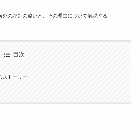
海外の評判の違いと、その理由について解説する。
目次
のストーリー