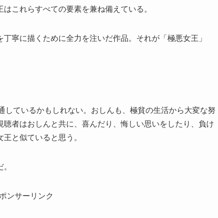
王はこれらすべての要素を兼ね備えている。
を丁寧に描くために全力を注いだ作品。それが「極悪女王」
共通しているかもしれない。おしんも、極貧の生活から大変な努
視聴者はおしんと共に、喜んだり、悔しい思いをしたり、負け
女王と似ていると思う。
だ。
ポンサーリンク