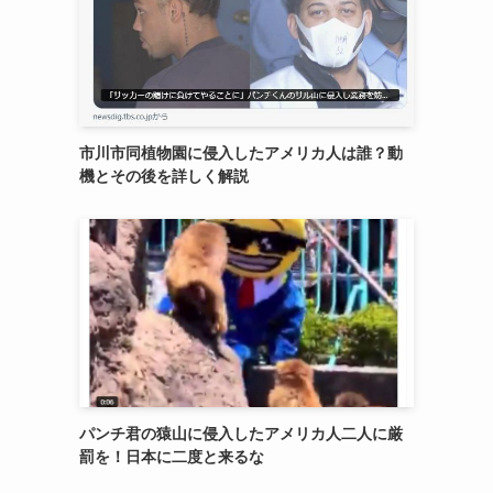
市川市同植物園に侵入したアメリカ人は誰？動
機とその後を詳しく解説
パンチ君の猿山に侵入したアメリカ人二人に厳
罰を！日本に二度と来るな