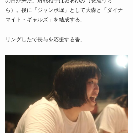
の日が来た。対戦相手は堀あゆみ（安流うら
ら）。後に「ジャンボ堀」として大森と「ダイナ
マイト・ギャルズ」を結成する。
リングしたで長与を応援する香。