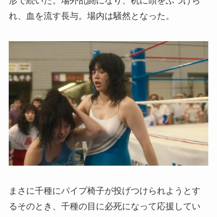
形で続いた。場外乱闘になり、机に頭をぶつけら
れ、血を流す長与。場内は騒然となった。
まさに千種にパイプ椅子が投げつけられようとす
るそのとき、千種の目に必死になって応援してい