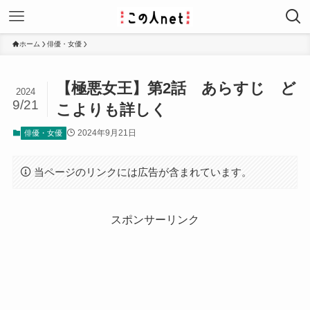
ホーム
俳優・女優
【極悪女王】第2話 あらすじ ど
2024
9/21
こよりも詳しく
2024年9月21日
俳優・女優
当ページのリンクには広告が含まれています。
スポンサーリンク