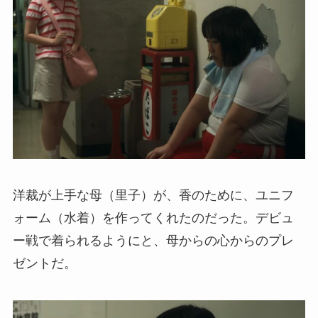
洋裁が上手な母（里子）が、香のために、ユニフ
ォーム（水着）を作ってくれたのだった。デビュ
ー戦で着られるようにと、母からの心からのプレ
ゼントだ。