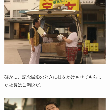
確かに、記念撮影のときに技をかけさせてもらっ
た社長はご満悦だ。