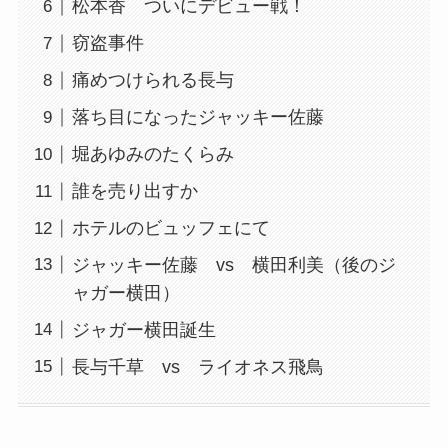
松本香 ついにデビュー戦！
窃盗事件
痛めつけられる長与
落ち目になったジャッキー佐藤
堀あゆみのたくらみ
誰を売り出すか
ホテルのビュッフェにて
ジャッキー佐藤 vs 横田利美（後のジ
ャガー横田）
ジャガー横田誕生
長与千草 vs ライオネス飛鳥