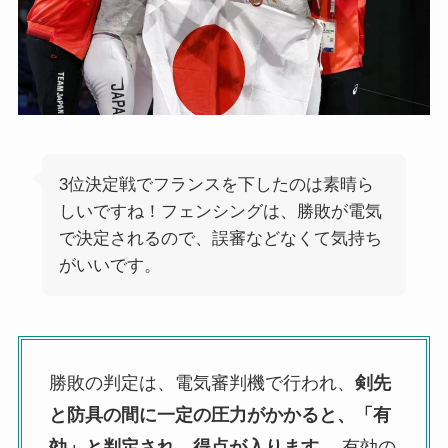
3位決定戦でフランスを下したのは素晴ら
しいですね！フェンシングは、勝敗が電気
で決定されるので、誤審などなくて気持ち
がいいです。
勝敗の判定は、電気審判機で行われ、
剣先
と防具の間に一定の圧力がかかると、「有
効」と判定され、得点が入ります
。 有効の