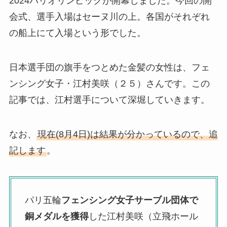
2024パリオリンピックが開幕しました。今回の開
会式、選手入場はセーヌ川の上。各国がそれぞれ
の船上にて入場という形でした。
日本選手団の旗手をつとめた金髪の女性は、フェ
ンシング女子・江村美咲（２５）さんです。この
記事では、江村選手について深堀していきます。
なお、
現在(8月4日)は結果が分かっているので、追
記します
。
パリ五輪
フェンシング女子サーブル団体で
銅メダルを獲得
した江村美咲（立飛ホール