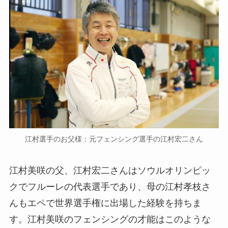
江村選手のお父様：元フェンシング選手の江村宏二さん
江村美咲の父、江村宏二さんはソウルオリンピッ
クでフルーレの代表選手であり、母の江村孝枝さ
んもエペで世界選手権に出場した経験を持ちま
す。江村美咲のフェンシングの才能はこのような