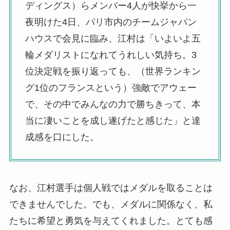
ディングス）らメンバー4人が快挙から一
夜明けた4日、パリ市内のチームジャパン
ハウスで会見に臨み、江村は「いよいよ五
輪メダリストになれてうれしい気持ち。3
位決定戦を振り返っても、（世界ランキン
グ1位のフランスという）強敵でアウェー
で、その中でみんなの力で勝ちきって、本
当に凄いことを成し遂げたと感じた」と達
成感を口にした。
なお、江村選手は個人戦ではメダルを取ることは
できませんでした。でも、メダルに関係なく、私
たちに希望と勇気を与えてくれました。とても感