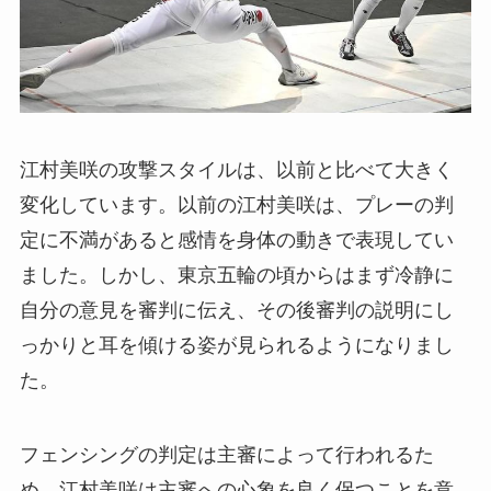
江村美咲の攻撃スタイルは、以前と比べて大きく
変化しています。以前の江村美咲は、プレーの判
定に不満があると感情を身体の動きで表現してい
ました。しかし、東京五輪の頃からはまず冷静に
自分の意見を審判に伝え、その後審判の説明にし
っかりと耳を傾ける姿が見られるようになりまし
た。
フェンシングの判定は主審によって行われるた
め、江村美咲は主審への心象を良く保つことを意