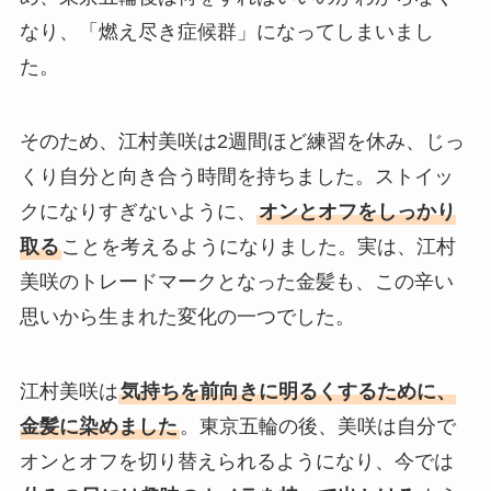
なり、「燃え尽き症候群」になってしまいまし
た。
そのため、江村美咲は2週間ほど練習を休み、じっ
くり自分と向き合う時間を持ちました。ストイッ
クになりすぎないように、
オンとオフをしっかり
取る
ことを考えるようになりました。実は、江村
美咲のトレードマークとなった金髪も、この辛い
思いから生まれた変化の一つでした。
江村美咲は
気持ちを前向きに明るくするために、
金髪に染めました
。東京五輪の後、美咲は自分で
オンとオフを切り替えられるようになり、今では