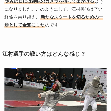
休みの日には趣味のカメラを持って出かける
よう
になりました。このようにして、江村美咲は辛い
経験を乗り越え、
新たなスタートを切るための一
歩として金髪にした
のです。
江村選手の戦い方はどんな感じ？