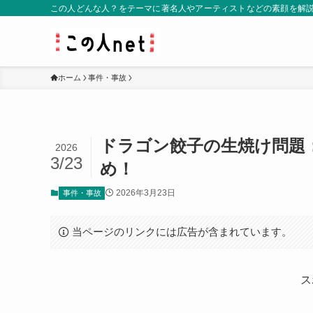
この人どんな人？をテーマに著名人やアーティストなどの素顔を解
ホーム
事件・事故
ドラゴン餃子の生焼け問題
2026
3/23
め！
2026年3月23日
事件・事故
当ページのリンクには広告が含まれています。
ス