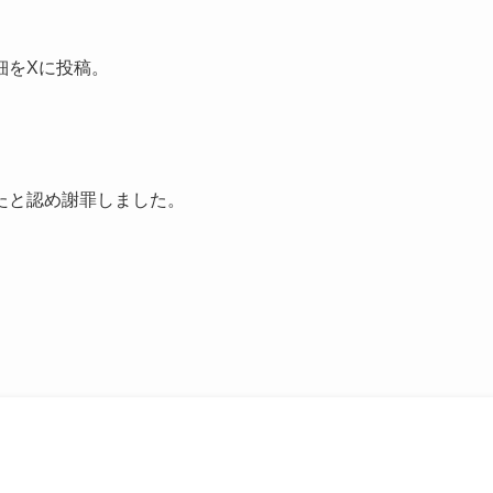
細をXに投稿。
たと認め謝罪しました。