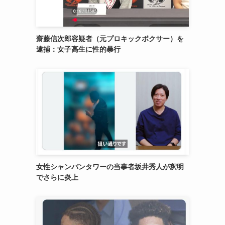
齋藤信次郎容疑者（元プロキックボクサー）を
逮捕：女子高生に性的暴行
女性シャンパンタワーの当事者坂井秀人が釈明
でさらに炎上