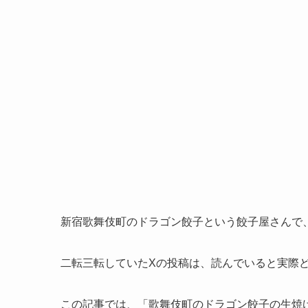
新宿歌舞伎町のドラゴン餃子という餃子屋さんで
二転三転していたXの投稿は、読んでいると実際
この記事では、「歌舞伎町のドラゴン餃子の生焼