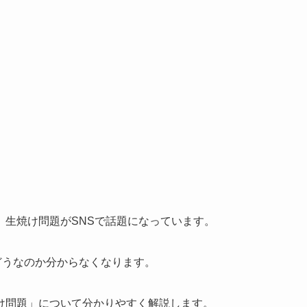
、生焼け問題がSNSで話題になっています。
どうなのか分からなくなります。
け問題」について分かりやすく解説します。