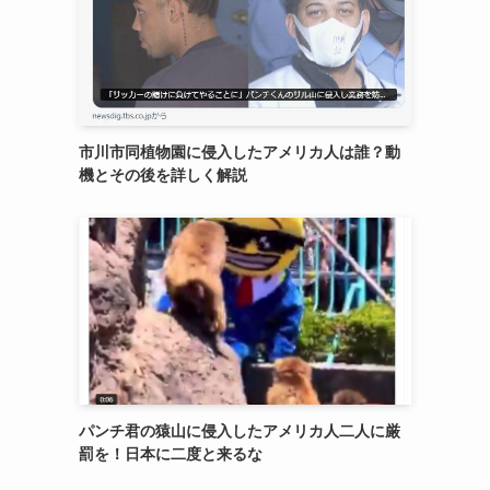
市川市同植物園に侵入したアメリカ人は誰？動
機とその後を詳しく解説
パンチ君の猿山に侵入したアメリカ人二人に厳
罰を！日本に二度と来るな