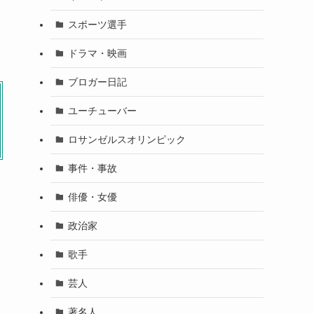
スポーツ選手
ドラマ・映画
ブロガー日記
ユーチューバー
ロサンゼルスオリンピック
事件・事故
俳優・女優
政治家
歌手
芸人
著名人