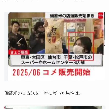
備蓄米の古古米を一番に買った男性は、