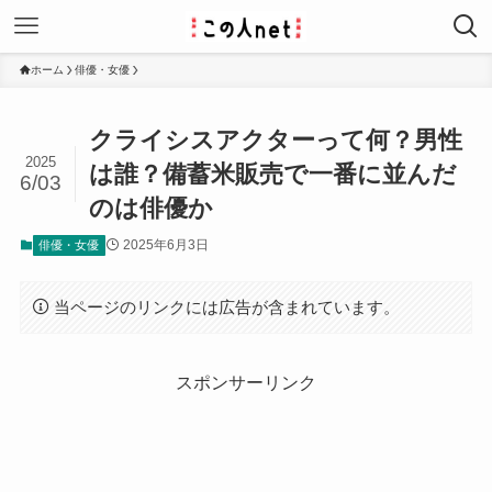
ホーム
俳優・女優
クライシスアクターって何？男性
2025
は誰？備蓄米販売で一番に並んだ
6/03
のは俳優か
2025年6月3日
俳優・女優
当ページのリンクには広告が含まれています。
スポンサーリンク