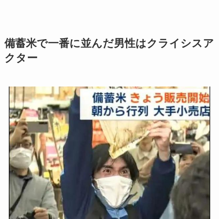
備蓄米で一番に並んだ男性はクライシスア
クター