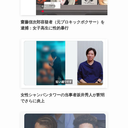
齋藤信次郎容疑者（元プロキックボクサー）を
逮捕：女子高生に性的暴行
女性シャンパンタワーの当事者坂井秀人が釈明
でさらに炎上