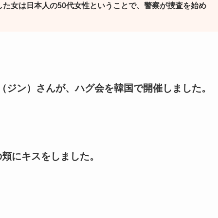
スした女は日本人の50代女性ということで、警察が捜査を始め
IN（ジン）さんが、ハグ会を韓国で開催しました。
の頬にキスをしました。