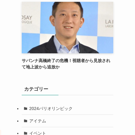
サバンナ高橋終了の危機！視聴者から見放され
て地上波から追放か
カテゴリー
2024パリオリンピック
アイテム
イベント