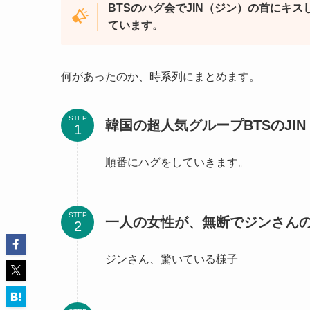
BTSのハグ会でJIN（ジン）の首にキ
ています。
何があったのか、時系列にまとめます。
STEP
韓国の超人気グループBTSのJ
順番にハグをしていきます。
STEP
一人の女性が、無断でジンさん
ジンさん、驚いている様子