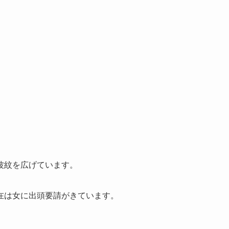
波紋を広げています。
在は女に出頭要請がきています。