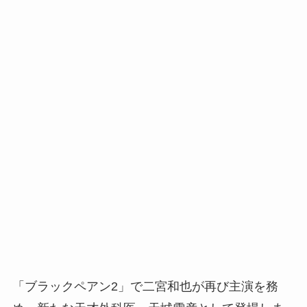
「ブラックペアン2」で二宮和也が再び主演を務