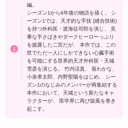
編。
シーズン1から6年後の物語を描く。 シ
ーズン1では、天才的な手技 (縫合技術)
を持つ外科医・渡海征司郎を演じ、 見
事な手さばきやダークヒーローっぷり
を披露した二宮だが、 本作では、この
世でただ一人にしかできない心臓手術
を可能にする世界的天才外科医・天城
雪彦を演じる。 竹内涼真、 葵わかな、
小泉孝太郎、内野聖陽をはじめ、 シー
ズン1のなじみのメンバーが再集結する
本作において、天城という新たなキャ
ラクターが、 医学界に再び旋風を巻き
起こす。