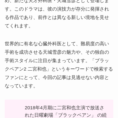
め、新たな天才外科医・天城雪彦として登場しま
す。このドラマは、彼の演技力が存分に発揮され
る作品であり、前作とは異なる新しい境地を見せ
てくれます。
世界的に有名な心臓外科医として、難易度の高い
手術を成功させる天城雪彦の魅力や、その独自の
手術スタイルに注目が集まっています。「ブラッ
クペアン2 二宮和也」というキーワードで検索する
ファンにとって、今回の記事は見逃せない内容と
なっています。
2018年4月期に二宮和也主演で放送さ
れた日曜劇場「ブラックペアン」 の続