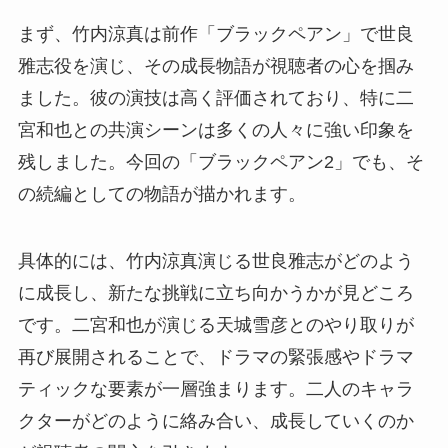
まず、竹内涼真は前作「ブラックペアン」で世良
雅志役を演じ、その成長物語が視聴者の心を掴み
ました。彼の演技は高く評価されており、特に二
宮和也との共演シーンは多くの人々に強い印象を
残しました。今回の「ブラックペアン2」でも、そ
の続編としての物語が描かれます。
具体的には、竹内涼真演じる世良雅志がどのよう
に成長し、新たな挑戦に立ち向かうかが見どころ
です。二宮和也が演じる天城雪彦とのやり取りが
再び展開されることで、ドラマの緊張感やドラマ
ティックな要素が一層強まります。二人のキャラ
クターがどのように絡み合い、成長していくのか