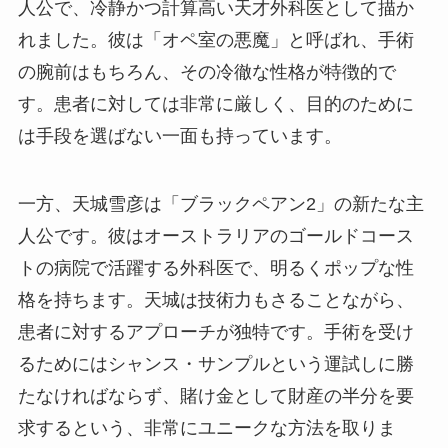
人公で、冷静かつ計算高い天才外科医として描か
れました。彼は「オペ室の悪魔」と呼ばれ、手術
の腕前はもちろん、その冷徹な性格が特徴的で
す。患者に対しては非常に厳しく、目的のために
は手段を選ばない一面も持っています。
一方、天城雪彦は「ブラックペアン2」の新たな主
人公です。彼はオーストラリアのゴールドコース
トの病院で活躍する外科医で、明るくポップな性
格を持ちます。天城は技術力もさることながら、
患者に対するアプローチが独特です。手術を受け
るためにはシャンス・サンプルという運試しに勝
たなければならず、賭け金として財産の半分を要
求するという、非常にユニークな方法を取りま