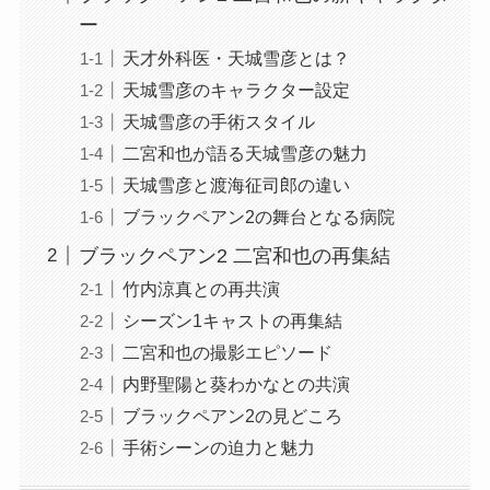
ー
天才外科医・天城雪彦とは？
天城雪彦のキャラクター設定
天城雪彦の手術スタイル
二宮和也が語る天城雪彦の魅力
天城雪彦と渡海征司郎の違い
ブラックペアン2の舞台となる病院
ブラックペアン2 二宮和也の再集結
竹内涼真との再共演
シーズン1キャストの再集結
二宮和也の撮影エピソード
内野聖陽と葵わかなとの共演
ブラックペアン2の見どころ
手術シーンの迫力と魅力