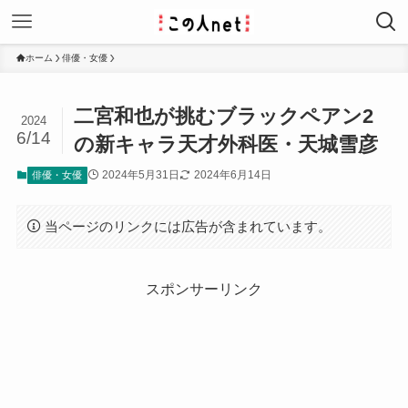
ホーム
俳優・女優
二宮和也が挑むブラックペアン2
2024
6/14
の新キャラ天才外科医・天城雪彦
2024年5月31日
2024年6月14日
俳優・女優
当ページのリンクには広告が含まれています。
スポンサーリンク