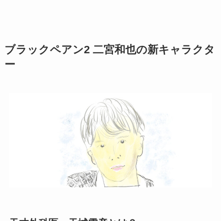
ブラックペアン2 二宮和也の新キャラクタ
ー