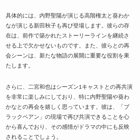
具体的には、内野聖陽が演じる高階権太と葵わか
なが演じる新田秋子も再び登場します。彼らの存
在は、前作で築かれたストーリーラインを継続さ
せる上で欠かせないものです。また、彼らとの再
会シーンは、新たな物語の展開に重要な役割を果
たします。
さらに、二宮和也はシーズン1キャストとの再共演
を非常に楽しみにしており、特に内野聖陽や葵わ
かなとの再会を嬉しく思っています。彼は、「ブ
ラックペアン」の現場で再び共演できることを心
から喜んでおり、その感情がドラマの中にも反映
されることでしょう。