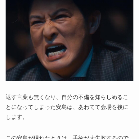
返す言葉も無くなり、自分の不備を知らしめるこ
とになってしまった安島は、あわてて会場を後に
します。
この安島が現れたときは、手術が大失敗するので