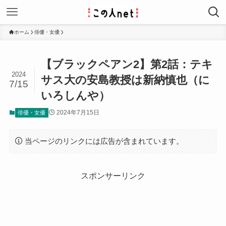
ホーム
俳優・女優
【ブラックペアン2】第2話：テキ
2024
サス大の安島教授は新納慎也（に
7/15
いろしんや）
2024年7月15日
俳優・女優
当ページのリンクには広告が含まれています。
スポンサーリンク