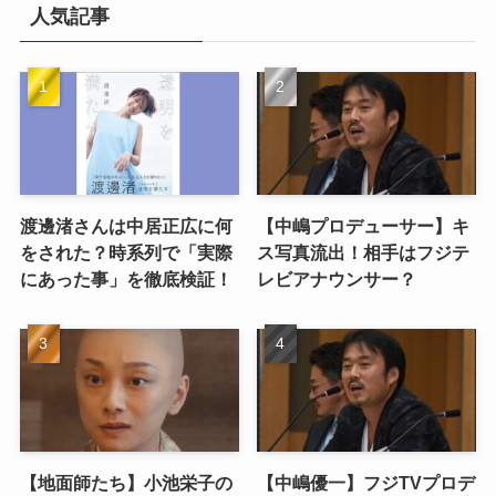
人気記事
渡邊渚さんは中居正広に何
【中嶋プロデューサー】キ
をされた？時系列で「実際
ス写真流出！相手はフジテ
にあった事」を徹底検証！
レビアナウンサー？
【地面師たち】小池栄子の
【中嶋優一】フジTVプロデ