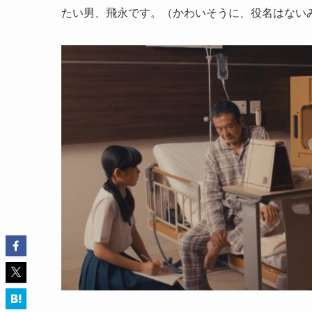
たい男、飛永です。（かわいそうに、役名はない