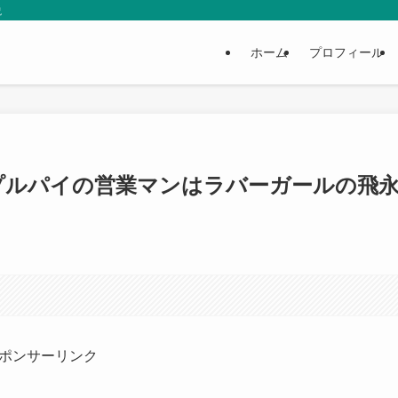
説
ホーム
プロフィール
プルパイの営業マンはラバーガールの飛
ポンサーリンク