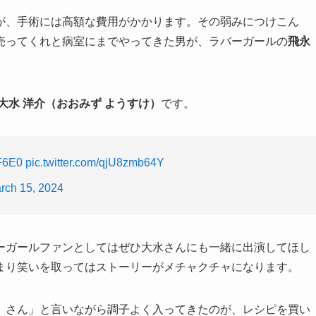
が、手術には高額な費用がかかります。その弱みにつけこん
売ってくれと病室にまでやってきた男が、ラバーガールの
飛永
大水 洋介（おおみず ようすけ）
です。
AF6E0
pic.twitter.com/qjU8zmb64Y
rch 15, 2024
ーガールファンとしてはぜひ大水さんにも一緒に出演してほし
まり笑いを取ってはストーリーがメチャクチャになります。
）さん」と言いながら調子よく入ってきたのが、レシピを買い