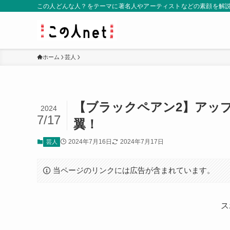
この人どんな人？をテーマに著名人やアーティストなどの素顔を解
ホーム
芸人
【ブラックペアン2】アッ
2024
7/17
翼！
2024年7月16日
2024年7月17日
芸人
当ページのリンクには広告が含まれています。
ス