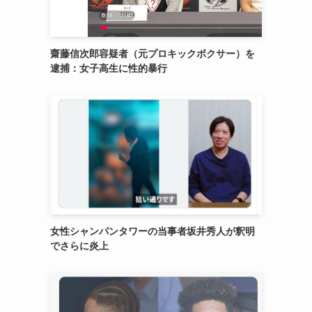
齋藤信次郎容疑者（元プロキックボクサー）を
逮捕：女子高生に性的暴行
さ
女性シャンパンタワーの当事者坂井秀人が釈明
でさらに炎上