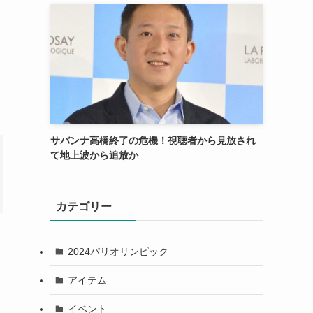
サバンナ高橋終了の危機！視聴者から見放され
て地上波から追放か
カテゴリー
2024パリオリンピック
アイテム
イベント