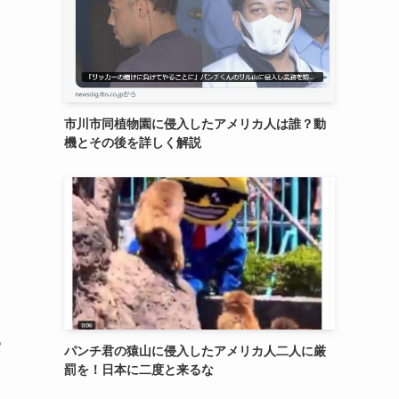
市川市同植物園に侵入したアメリカ人は誰？動
機とその後を詳しく解説
パ
パンチ君の猿山に侵入したアメリカ人二人に厳
罰を！日本に二度と来るな