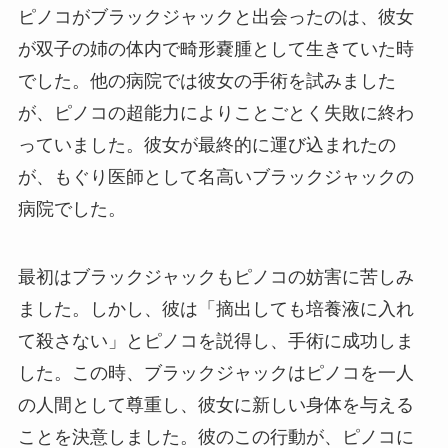
ピノコがブラックジャックと出会ったのは、彼女
が双子の姉の体内で畸形嚢腫として生きていた時
でした。他の病院では彼女の手術を試みました
が、ピノコの超能力によりことごとく失敗に終わ
っていました。彼女が最終的に運び込まれたの
が、もぐり医師として名高いブラックジャックの
病院でした。
最初はブラックジャックもピノコの妨害に苦しみ
ました。しかし、彼は「摘出しても培養液に入れ
て殺さない」とピノコを説得し、手術に成功しま
した。この時、ブラックジャックはピノコを一人
の人間として尊重し、彼女に新しい身体を与える
ことを決意しました。彼のこの行動が、ピノコに