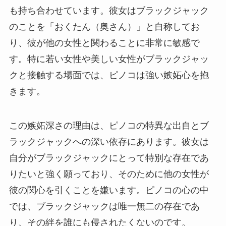
も持ち合わせています。彼女はブラックジャック
のことを「おくたん（奥さん）」と自称してお
り、彼が他の女性と関わることに非常に敏感で
す。特に若い女性や美しい女性がブラックジャッ
クと接触する場面では、ピノコは強い嫉妬心を抱
きます。
この嫉妬深さの理由は、ピノコの特異な出自とブ
ラックジャックへの深い依存にあります。彼女は
自分がブラックジャックにとって特別な存在であ
りたいと強く願っており、そのために他の女性が
彼の関心を引くことを嫌います。ピノコの心の中
では、ブラックジャックは唯一無二の存在であ
り、その絆を誰にも侵されたくないのです。