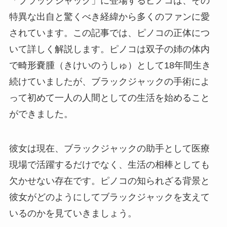
「ブラックジャック」に登場するピノコは、その
特異な出自と驚くべき経緯から多くのファンに愛
されています。この記事では、ピノコの正体につ
いて詳しく解説します。ピノコは双子の姉の体内
で畸形嚢腫（きけいのうしゅ）として18年間生き
続けていましたが、ブラックジャックの手術によ
って初めて一人の人間としての生活を始めること
ができました。
彼女は現在、ブラックジャックの助手として医療
現場で活躍するだけでなく、生活の相棒としても
欠かせない存在です。ピノコの知られざる背景と
彼女がどのようにしてブラックジャックを支えて
いるのかを見ていきましょう。