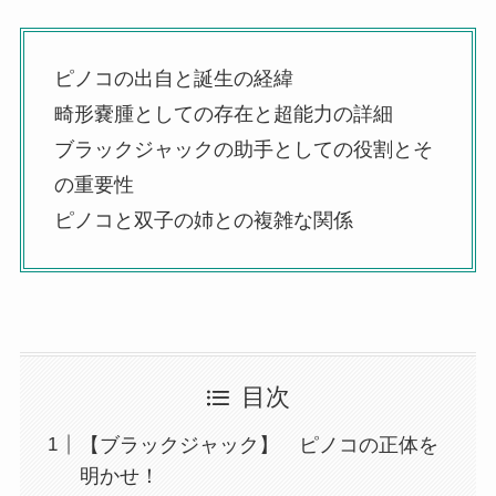
ピノコの出自と誕生の経緯
畸形嚢腫としての存在と超能力の詳細
ブラックジャックの助手としての役割とそ
の重要性
ピノコと双子の姉との複雑な関係
目次
【ブラックジャック】 ピノコの正体を
明かせ！