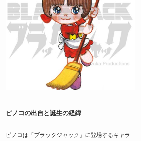
ピノコの出自と誕生の経緯
ピノコは「ブラックジャック」に登場するキャラ