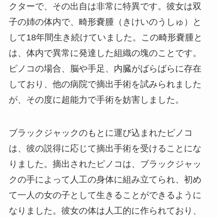
クターで、その出自は非常に特異です。彼女は双
子の姉の体内で、畸形嚢腫（きけいのうしゅ）と
して18年間生き続けていました。この畸形嚢腫と
は、体内で異常に発達した組織の塊のことです。
ピノコの場合、脳や手足、内臓がばらばらに存在
しており、他の病院で摘出手術を試みられました
が、その度に超能力で手術を妨害しました。
ブラックジャックのもとに運び込まれたピノコ
は、彼の説得に応じて摘出手術を受けることにな
りました。摘出されたピノコは、ブラックジャッ
クの手によって人工の身体に組み立てられ、初め
て一人の女の子として生きることができるように
なりました。彼女の体は人工的に作られており、