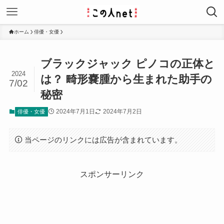
ホーム
俳優・女優
ブラックジャック ピノコの正体と
2024
は？ 畸形嚢腫から生まれた助手の
7/02
秘密
2024年7月1日
2024年7月2日
俳優・女優
当ページのリンクには広告が含まれています。
スポンサーリンク