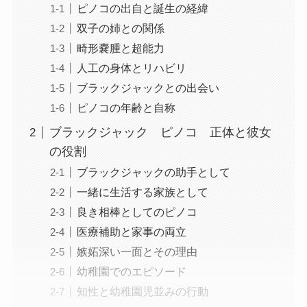
ピノコの出自と誕生の経緯
双子の姉との関係
畸形嚢腫と超能力
人工の身体とリハビリ
ブラックジャックとの出会い
ピノコの年齢と自称
ブラックジャック ピノコ 正体と彼女
の役割
ブラックジャックの助手として
一緒に生活する家族として
良き相棒としてのピノコ
医療補助と家事の両立
嫉妬深い一面とその理由
幼稚園でのエピソード
知性と幼稚園児並みの行動