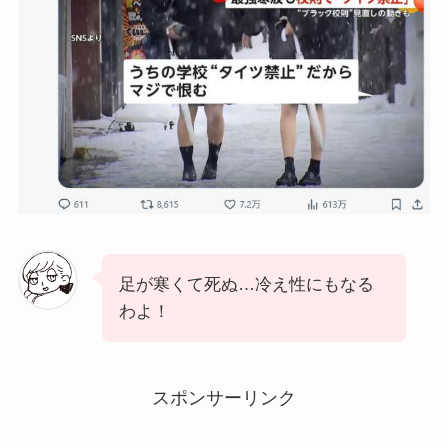
足が寒くて死ぬ…冷え性にもなる
わよ！
スポンサーリンク