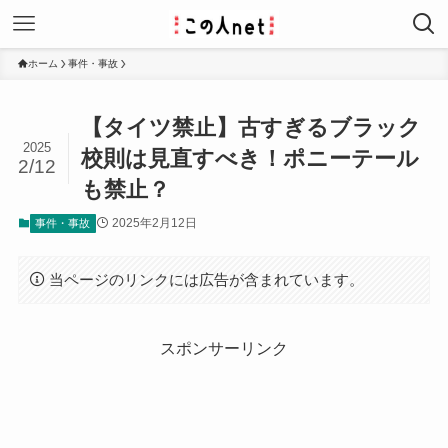
ホーム
事件・事故
【タイツ禁止】古すぎるブラック
2025
校則は見直すべき！ポニーテール
2/12
も禁止？
2025年2月12日
事件・事故
当ページのリンクには広告が含まれています。
スポンサーリンク