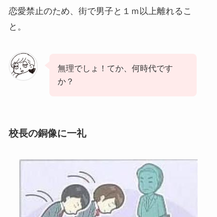
恋愛禁止のため、街で男子と１ｍ以上離れるこ
と。
無理でしょ！てか、何時代です
か？
校長の銅像に一礼