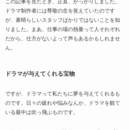
この記事を見たとき、正直、がっかりしました。
ドラマ制作者には尊敬の念を覚えていたのです
が、素晴らしいスタッフばかりではないことを知
りました。まあ、仕事の場の熱量って人それぞれ
だから、仕方がないよって声もあるかもしれませ
ん。
ドラマが与えてくれる宝物
ですが、ドラマって私たちに夢を与えてくれるも
のです。日々の疲れや悩みなんか、ドラマを観て
いる最中は吹っ飛ぶものです。