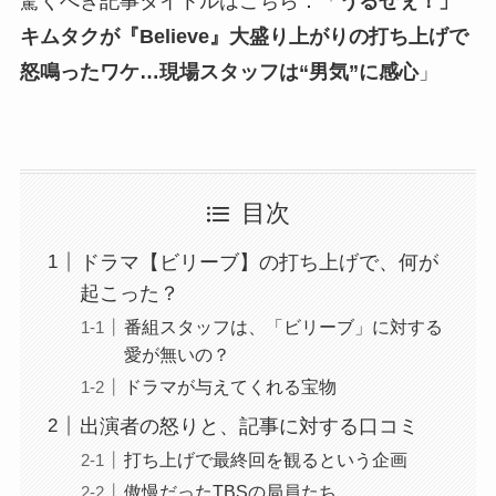
驚くべき記事タイトルはこちら：「
うるせぇ！」
キムタクが『Believe』大盛り上がりの打ち上げで
怒鳴ったワケ…現場スタッフは“男気”に感心
」
目次
ドラマ【ビリーブ】の打ち上げで、何が
起こった？
番組スタッフは、「ビリーブ」に対する
愛が無いの？
ドラマが与えてくれる宝物
出演者の怒りと、記事に対する口コミ
打ち上げで最終回を観るという企画
傲慢だったTBSの局員たち