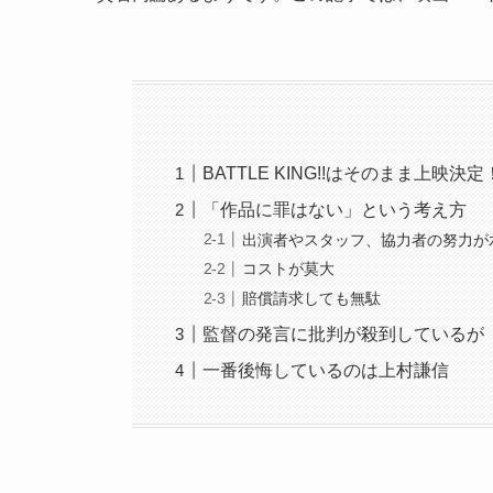
BATTLE KING!!はそのまま上映決定
「作品に罪はない」という考え方
出演者やスタッフ、協力者の努力が
コストが莫大
賠償請求しても無駄
監督の発言に批判が殺到しているが
一番後悔しているのは上村謙信