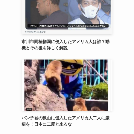
市川市同植物園に侵入したアメリカ人は誰？動
機とその後を詳しく解説
パンチ君の猿山に侵入したアメリカ人二人に厳
罰を！日本に二度と来るな