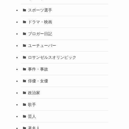
スポーツ選手
ドラマ・映画
ブロガー日記
ユーチューバー
ロサンゼルスオリンピック
事件・事故
俳優・女優
政治家
歌手
芸人
著名人