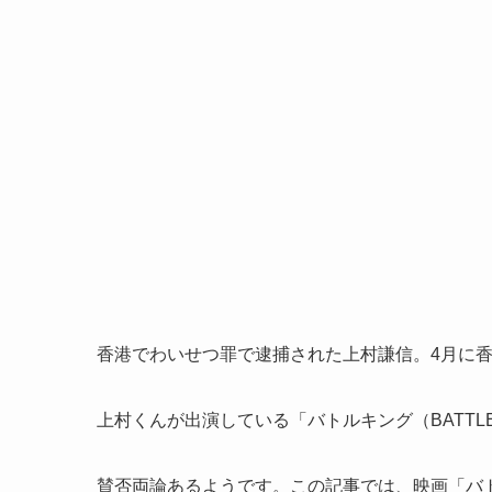
香港でわいせつ罪で逮捕された上村謙信。4月に
上村くんが出演している「バトルキング（BATTLE
賛否両論あるようです。この記事では、映画「バ