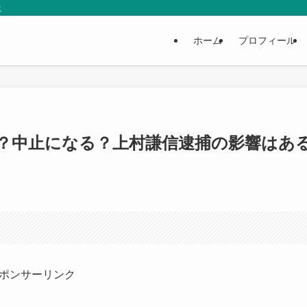
説
ホーム
プロフィール
？中止になる？上村謙信逮捕の影響はあ
ポンサーリンク