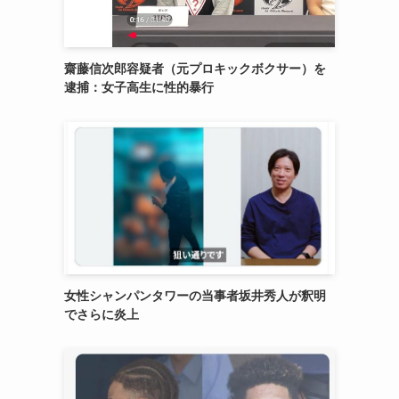
齋藤信次郎容疑者（元プロキックボクサー）を
逮捕：女子高生に性的暴行
女性シャンパンタワーの当事者坂井秀人が釈明
でさらに炎上