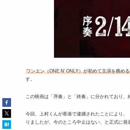
ワンエン（ONE N’ ONLY）が初めて主演を務めるこ
す。
この映画は「序奏」と「終奏」に分かれており、終
今回、上村くんが香港で逮捕されたことにより、
りましたが、今のところ中止はない、と正式に発