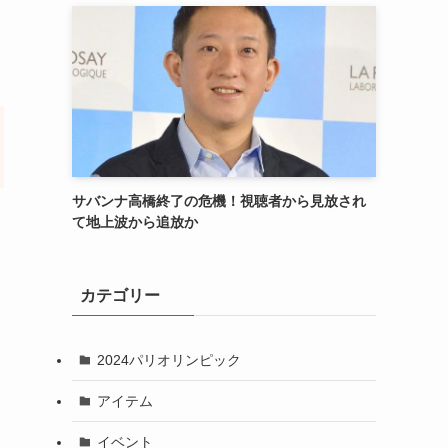
サバンナ高橋終了の危機！視聴者から見放され
て地上波から追放か
カテゴリー
2024パリオリンピック
アイテム
イベント