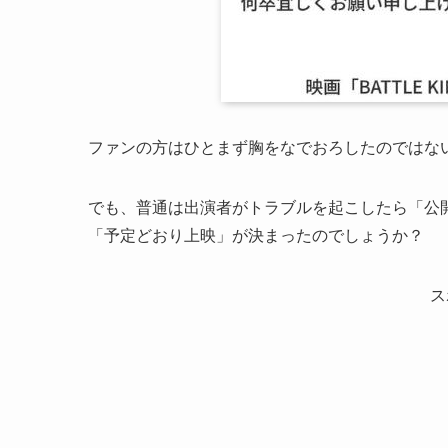
ファンの方はひとまず胸をなでおろしたのではな
でも、普通は出演者がトラブルを起こしたら「公
「予定どおり上映」が決まったのでしょうか？
ス