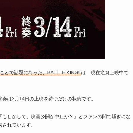
とで話題になった、BATTLE KING!!
は、現在絶賛上映中で
奏は3月14日の上映を待つだけの状態です。
「もしかして、映画公開が中止か？」とファンの間で騒ぎにな
表されています。