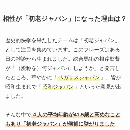
相性が「初老ジャパン」になった理由は？
歴史的快挙を果たしたチームは「初老ジャパン」
として注目を集めています。このフレーズはある
日の雑談から生まれました。総合馬術の根岸監督
が「（愛称を）何ジャパンにしようか」と発言し
たところ、華やかに「
ペガサスジャパン
」、皆が
昭和生まれで「
昭和ジャパン
」といった意見が出
ました。
そんな中で
４人の平均年齢が41.5歳と高めなこと
もあり「初老ジャパン」が候補に挙がりました
。