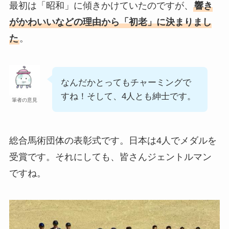
最初は「昭和」に傾きかけていたのですが、
響き
がかわいいなどの理由から「初老」に決まりまし
た
。
なんだかとってもチャーミングで
すね！そして、4人とも紳士です。
筆者の意見
総合馬術団体の表彰式です。日本は4人でメダルを
受賞です。それにしても、皆さんジェントルマン
ですね。