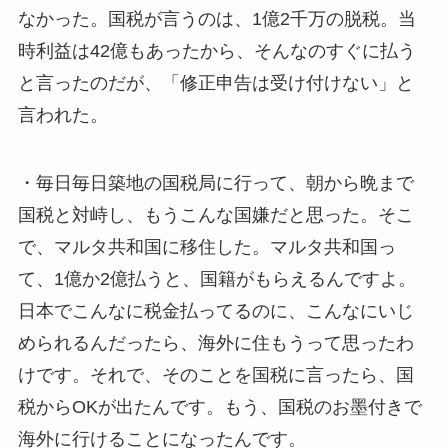
なかった。国税が言うのは、1億2千万の脱税。当
時利益は42億もあったから、そんなのすぐに払う
と言ったのだが、「修正申告は受け付けない」と
言われた。
・毎日毎日築地の国税局に行って、朝から晩まで
国税と対峙し、もうこんな国嫌だと思った。そこ
で、マルタ共和国に移住した。マルタ共和国っ
て、1億か2億払うと、国籍がもらえるんですよ。
日本でこんなに税金払ってるのに、こんなにいじ
められるんだったら、海外に住もうって思ったわ
けです。それで、そのことを国税に言ったら、国
税からOKが出たんです。もう、国税のお墨付きで
海外に行けることになったんです。