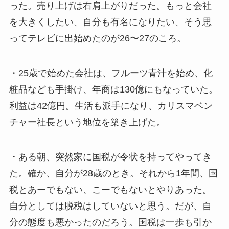
った。売り上げは右肩上がりだった。もっと会社
を大きくしたい、自分も有名になりたい、そう思
ってテレビに出始めたのが26〜27のころ。
・25歳で始めた会社は、フルーツ青汁を始め、化
粧品なども手掛け、年商は130億にもなっていた。
利益は42億円。生活も派手になり、カリスマベン
チャー社長という地位を築き上げた。
・ある朝、突然家に国税が令状を持ってやってき
た。確か、自分が28歳のとき。それから1年間、国
税とあーでもない、こーでもないとやりあった。
自分としては脱税はしていないと思う。だが、自
分の態度も悪かったのだろう。国税は一歩も引か