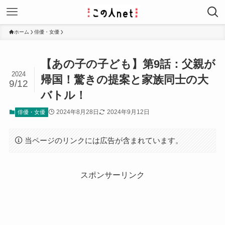
ホーム
俳優・女優
【あの子の子ども】第9話：父親が
2024
帰国！驚きの提案と家族同士の大
9/12
バトル！
2024年8月28日
2024年9月12日
俳優・女優
当ページのリンクには広告が含まれています。
スポンサーリンク