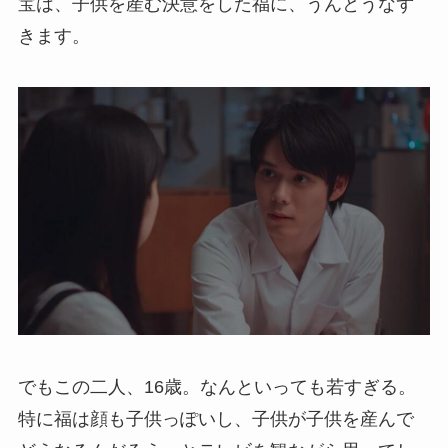
宝は、子供を産む決意をした福に、うんとうなず
きます。
でもこの二人、16歳。なんといっても若すぎる。
特に福は顔も子供っぽいし、子供が子供を産んで