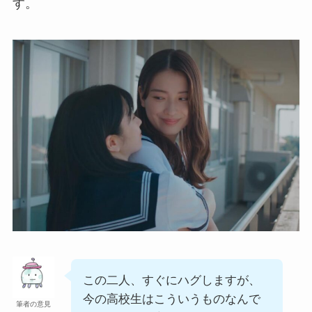
す。
この二人、すぐにハグしますが、
今の高校生はこういうものなんで
筆者の意見