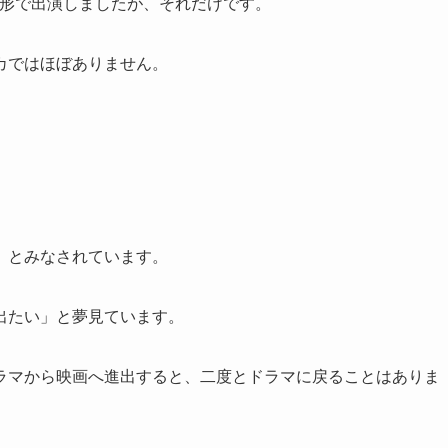
た形で出演しましたが、それだけです。
カではほぼありません。
」とみなされています。
出たい」と夢見ています。
ラマから映画へ進出すると、二度とドラマに戻ることはありま