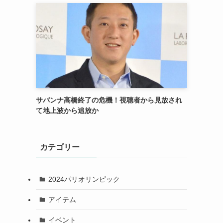
サバンナ高橋終了の危機！視聴者から見放され
て地上波から追放か
カテゴリー
2024パリオリンピック
アイテム
イベント