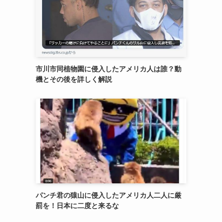
市川市同植物園に侵入したアメリカ人は誰？動
機とその後を詳しく解説
パンチ君の猿山に侵入したアメリカ人二人に厳
罰を！日本に二度と来るな