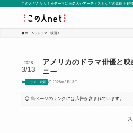
この人どんな人？をテーマに著名人やアーティストなどの素顔を解
ホーム
ドラマ・映画
アメリカのドラマ俳優と映
2026
3/13
ニー
2026年3月13日
ドラマ・映画
当ページのリンクには広告が含まれています。
ス