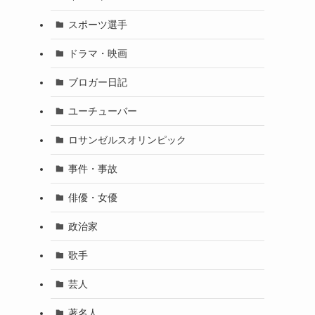
スポーツ選手
ドラマ・映画
ブロガー日記
ま
ユーチューバー
ロサンゼルスオリンピック
事件・事故
俳優・女優
政治家
歌手
芸人
著名人