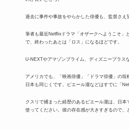
過去に事件や事故をやらかした俳優も、監督さえ
筆者も最近Netflixドラマ「オザークへようこ
で、終わったあとは「ロス」になるほどです。
U-NEXTやアマゾンプライム、ディズニープラスな
アメリカでも、「映画俳優」「ドラマ俳優」の垣根を
日本も同じくです。ピエール瀧などはすでに「Net
クスリで捕まった経歴のあるピエール瀧は、日本では
使ってください。彼の存在感が大きすぎるので、