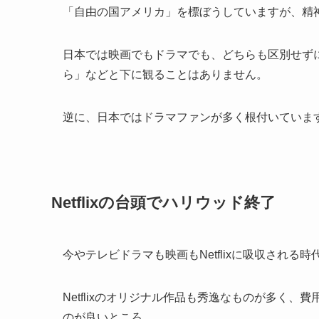
「自由の国アメリカ」を標ぼうしていますが、精
日本では映画でもドラマでも、どちらも区別せず
ら」などと下に観ることはありません。
逆に、日本ではドラマファンが多く根付いていま
Netflixの台頭でハリウッド終了
今やテレビドラマも映画もNetflixに吸収される時
Netflixのオリジナル作品も秀逸なものが多く
のが良いところ。