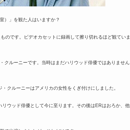
命室）」を観た人はいますか？
たものです。ビデオカセットに録画して擦り切れるほど観てい
ジ・クルーニーです。当時はまだハリウッド俳優ではありません
ジ・クルーニーはアメリカの女性をくぎ付けにしました。
ハリウッド俳優として今に至ります。その後はERはおろか、他