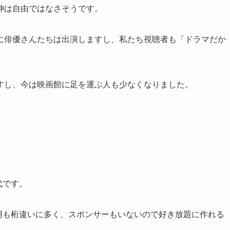
神は自由ではなさそうです。
に俳優さんたちは出演しますし、私たち視聴者も「ドラマだか
すし、今は映画館に足を運ぶ人も少なくなりました。
代です。
、費用も桁違いに多く、スポンサーもいないので好き放題に作れる