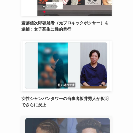
齋藤信次郎容疑者（元プロキックボクサー）を
逮捕：女子高生に性的暴行
女性シャンパンタワーの当事者坂井秀人が釈明
でさらに炎上