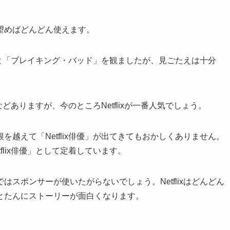
望めばどんどん使えます。
そ」と「ブレイキング・バッド」を観ましたが、見ごたえは十分
どありますが、今のところNetflixが一番人気でしょう。
越えて「Netflix俳優」が出てきてもおかしくありません。
flix俳優」として定着しています。
スポンサーが使いたがらないでしょう。Netflixはどんどん
とたんにストーリーが面白くなります。