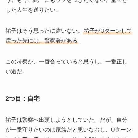
う。もう、純一にもウソをつきたくない。堂々と
した人生を送りたい。
祐子はそう思ったに違いない。
祐子がUターンして
戻った先には、警察署がある
。
この考察が、一番合っていると思うし、一番正し
い道だ。
2つ目：自宅
祐子は警察へ出頭しようとしていた。だが、自分
が一番守りたいのは家族だと思いなおし、Uターン