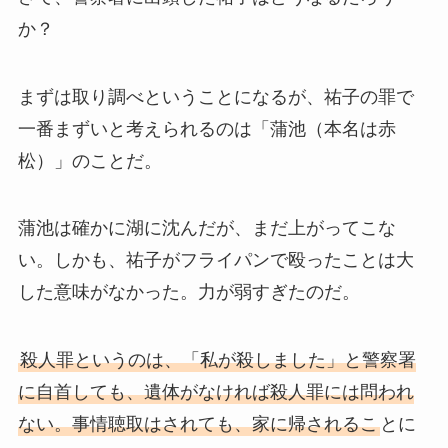
か？
まずは取り調べということになるが、祐子の罪で
一番まずいと考えられるのは「蒲池（本名は赤
松）」のことだ。
蒲池は確かに湖に沈んだが、まだ上がってこな
い。しかも、祐子がフライパンで殴ったことは大
した意味がなかった。力が弱すぎたのだ。
殺人罪というのは、「私が殺しました」と警察署
に自首しても、遺体がなければ殺人罪には問われ
ない。事情聴取はされても、家に帰されるこ
とに