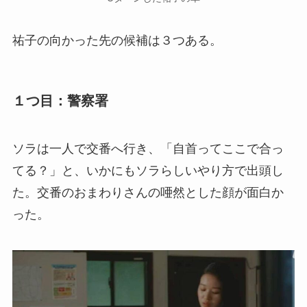
祐子の向かった先の候補は３つある。
１つ目：警察署
ソラは一人で交番へ行き、「自首ってここで合っ
てる？」と、いかにもソラらしいやり方で出頭し
た。交番のおまわりさんの唖然とした顔が面白か
った。