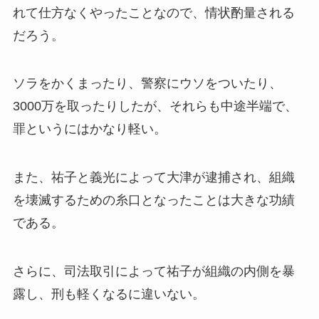
れて仕方なくやったことなので、情状酌量される
だろう。
ソラをかくまったり、警察にウソをついたり、
3000万を取ったりしたが、それらも中途半端で、
罪というにはかなり軽い。
また、祐子と義光によって大津が逮捕され、組織
を壊滅するための糸口となったことは大きな功績
である。
さらに、司法取引によって祐子が組織の内側を暴
露し、刑も軽くなるに違いない。