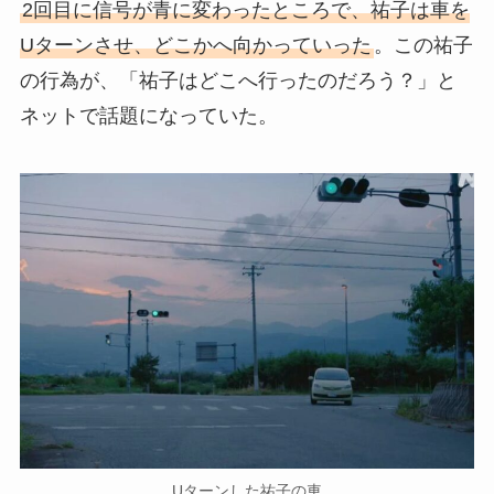
2回目に信号が青に変わったところで、祐子は車を
Uターンさせ、どこかへ向かっていった
。この祐子
の行為が、「祐子はどこへ行ったのだろう？」と
ネットで話題になっていた。
Uターンした祐子の車