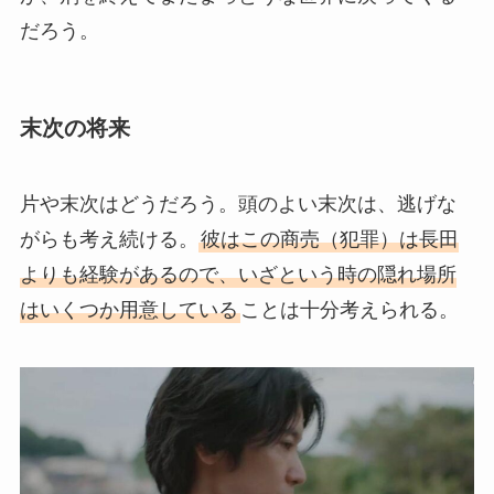
だろう。
末次の将来
片や末次はどうだろう。頭のよい末次は、逃げな
がらも考え続ける。
彼はこの商売（犯罪）は長田
よりも経験があるので、いざという時の隠れ場所
はいくつか用意している
ことは十分考えられる。