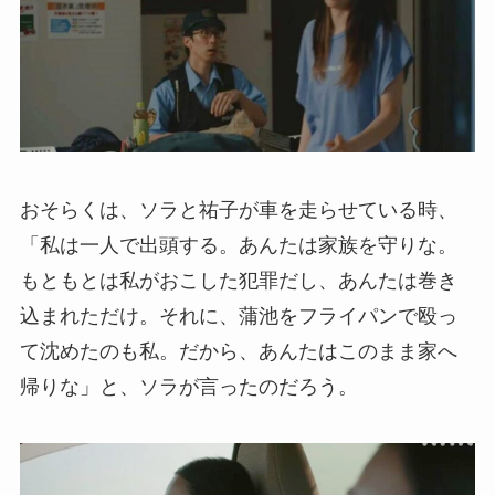
おそらくは、ソラと祐子が車を走らせている時、
「私は一人で出頭する。あんたは家族を守りな。
もともとは私がおこした犯罪だし、あんたは巻き
込まれただけ。それに、蒲池をフライパンで殴っ
て沈めたのも私。だから、あんたはこのまま家へ
帰りな」と、ソラが言ったのだろう。