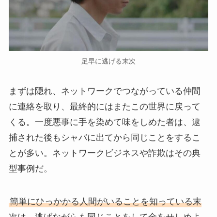
足早に逃げる末次
まずは隠れ、ネットワークでつながっている仲間
に連絡を取り、最終的にはまたこの世界に戻って
くる。一度悪事に手を染めて味をしめた者は、逮
捕された後もシャバに出てから同じことをするこ
とが多い。ネットワークビジネスや詐欺はその典
型事例だ。
簡単にひっかかる人間がいることを知っている末
次は、逃げながらも同じことをして金をせしめよ