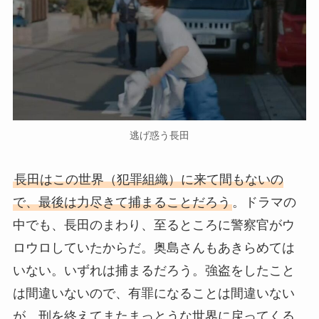
逃げ惑う長田
長田はこの世界（犯罪組織）に来て間もないの
で、最後は力尽きて捕まることだろう
。ドラマの
中でも、長田のまわり、至るところに警察官がウ
ロウロしていたからだ。奥島さんもあきらめては
いない。いずれは捕まるだろう。強盗をしたこと
は間違いないので、有罪になることは間違いない
が、刑を終えてまたまっとうな世界に戻ってくる