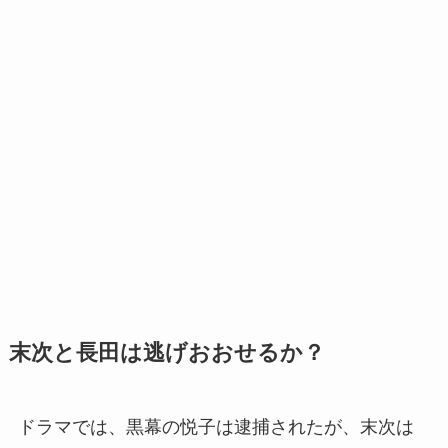
末次と長田は逃げおおせるか？
ドラマでは、黒幕の悦子は逮捕されたが、末次は