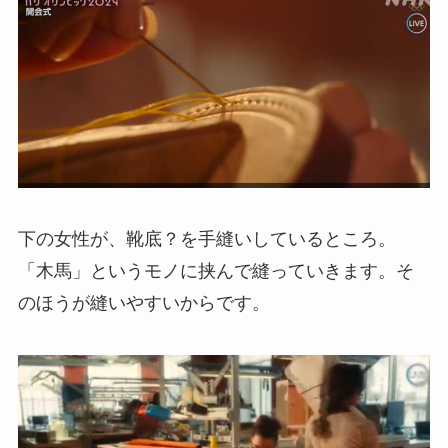
下の女性が、靴底？を手縫いしているところ。
「木馬」というモノに挟んで縫っていきます。そ
のほうが縫いやすいからです。