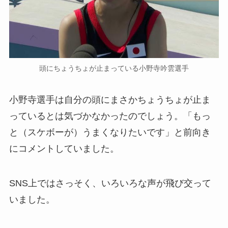
頭にちょうちょが止まっている小野寺吟雲選手
小野寺選手は自分の頭にまさかちょうちょが止ま
っているとは気づかなかったのでしょう。「もっ
と（スケボーが）うまくなりたいです」と前向き
にコメントしていました。
SNS上ではさっそく、いろいろな声が飛び交って
いました。