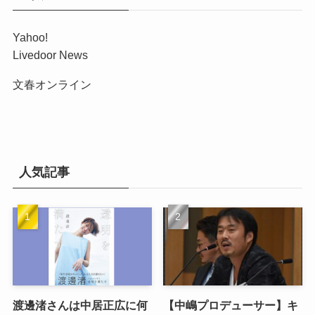
Yahoo!
Livedoor News
文春オンライン
人気記事
渡邊渚さんは中居正広に何
【中嶋プロデューサー】キ